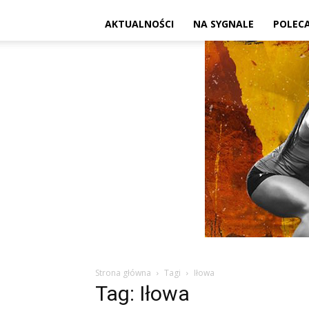
AKTUALNOŚCI
NA SYGNALE
POLEC
Strona główna
Tagi
Iłowa
Tag: Iłowa