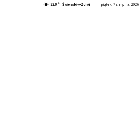
C
22.9
piątek, 7 sierpnia, 2026
Świeradów-Zdrój