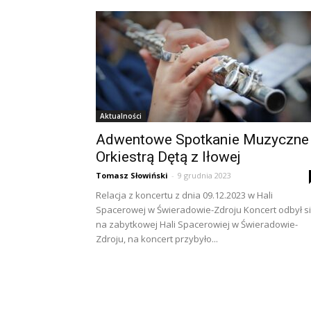
Aktualności
Adwentowe Spotkanie Muzyczne
Orkiestrą Dętą z Iłowej
Tomasz Słowiński
-
9 grudnia 2023
Relacja z koncertu z dnia 09.12.2023 w Hali
Spacerowej w Świeradowie-Zdroju Koncert odbył s
na zabytkowej Hali Spacerowiej w Świeradowie-
Zdroju, na koncert przybyło...