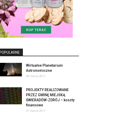
POPULARNE
Wirtualne Planetarium
Astronomiczne
28 marca 2017
PROJEKTY REALIZOWANE
PRZEZ GMINĘ MIEJSKĄ
ŚWIERADÓW-ZDRÓJ – koszty
finansowe
31 marca 2017