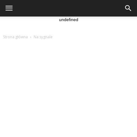
undefined
Strona główna
Na sygnale