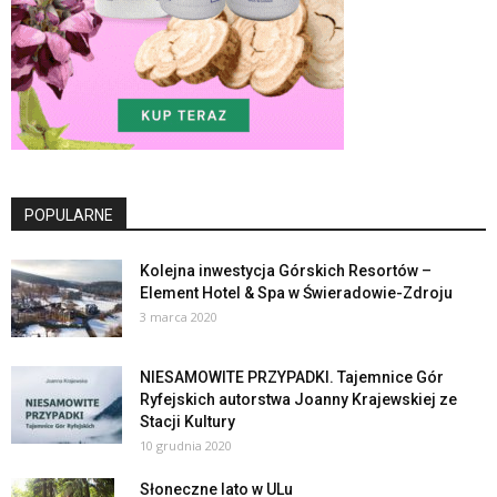
POPULARNE
Kolejna inwestycja Górskich Resortów –
Element Hotel & Spa w Świeradowie-Zdroju
3 marca 2020
NIESAMOWITE PRZYPADKI. Tajemnice Gór
Ryfejskich autorstwa Joanny Krajewskiej ze
Stacji Kultury
10 grudnia 2020
Słoneczne lato w ULu