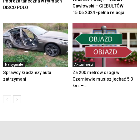
Impreza taneczna w rytmach
Gawłowski – GIEBUŁTÓW
DISCO POLO
15.06.2024 -pełna relacja
Na sygnale
Aktualności
Sprawcy kradzieży auta
Za 200 metrów drogi w
zatrzymani
Czerniawie musisz jechać 5.3
km. –...