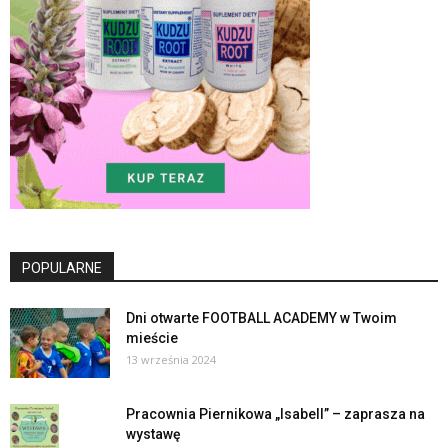
POPULARNE
Dni otwarte FOOTBALL ACADEMY w Twoim
mieście
13 września 2024
Pracownia Piernikowa „Isabell” – zaprasza na
wystawę