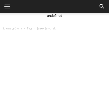
undefined
Strona główna
Tagi
Jazek Jaworski