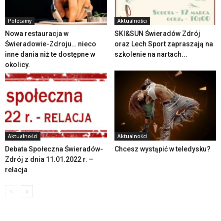
Polecamy
Aktualności
Nowa restauracja w
SKI&SUN Świeradów Zdrój
Świeradowie-Zdroju… nieco
oraz Lech Sport zapraszają na
inne dania niż te dostępne w
szkolenie na nartach...
okolicy.
Aktualności
Aktualności
Debata Społeczna Świeradów-
Chcesz wystąpić w teledysku?
Zdrój z dnia 11.01.2022 r. –
relacja