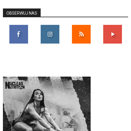
OBSERWUJ NAS