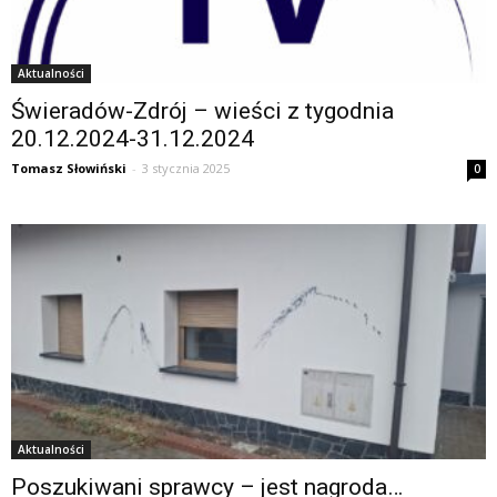
Aktualności
Świeradów-Zdrój – wieści z tygodnia
20.12.2024-31.12.2024
Tomasz Słowiński
-
3 stycznia 2025
0
Aktualności
Poszukiwani sprawcy – jest nagroda…