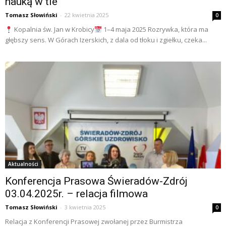
nauką w tle”
Tomasz Słowiński
-
22 kwietnia 2025
0
Kopalnia św. Jan w Krobicy
1–4 maja 2025 Rozrywka, która ma
głębszy sens. W Górach Izerskich, z dala od tłoku i zgiełku, czeka...
Aktualności
Konferencja Prasowa Świeradów-Zdrój
03.04.2025r. – relacja filmowa
Tomasz Słowiński
-
3 kwietnia 2025
0
Relacja z Konferencji Prasowej zwołanej przez Burmistrza