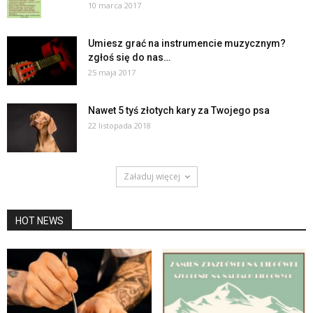
10 marca 2017
Umiesz grać na instrumencie muzycznym?
zgłoś się do nas…
25 maja 2017
Nawet 5 tyś złotych kary za Twojego psa
22 listopada 2018
Załaduj więcej
HOT NEWS