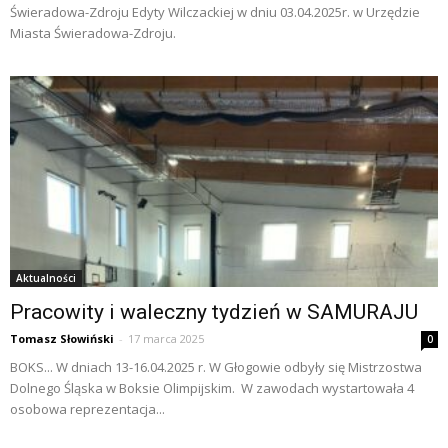
Świeradowa-Zdroju Edyty Wilczackiej w dniu 03.04.2025r. w Urzędzie
Miasta Świeradowa-Zdroju.
Aktualności
Pracowity i waleczny tydzień w SAMURAJU
Tomasz Słowiński
-
17 marca 2025
0
BOKS... W dniach 13-16.04.2025 r. W Głogowie odbyły się Mistrzostwa
Dolnego Śląska w Boksie Olimpijskim. W zawodach wystartowała 4
osobowa reprezentacja...