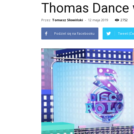
Thomas Dance
Przez
Tomasz Słowiński
-
12 maja 2019
2752
Podziel się na Facebooku
Tweet (Ćw