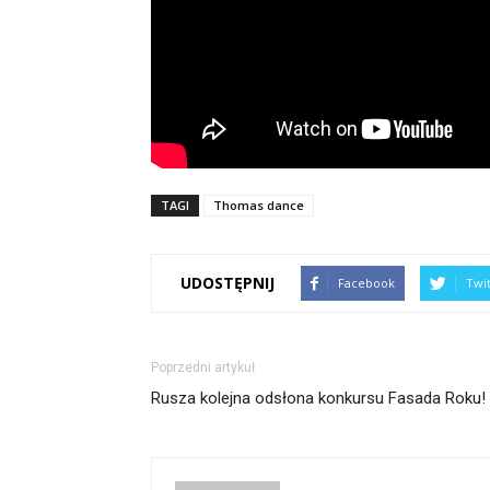
TAGI
Thomas dance
UDOSTĘPNIJ
Facebook
Twi
Poprzedni artykuł
Rusza kolejna odsłona konkursu Fasada Roku!