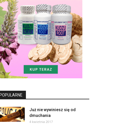
POPULARNE
Już nie wywiniesz się od
dmuchania
4 kwietnia 2017