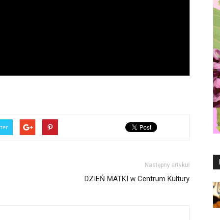
tter
Następny artykuł
DZIEŃ MATKI w Centrum Kultury