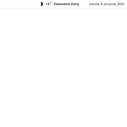
C
14
sobota, 8 sierpnia, 2026
Świeradów-Zdrój