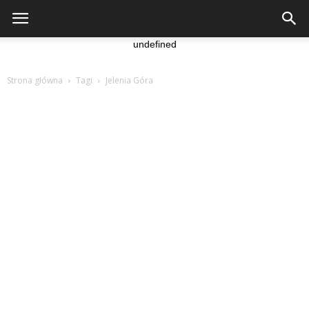
undefined
Strona główna
Tagi
Jelenia Góra