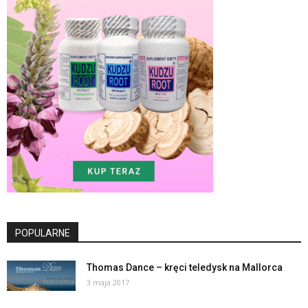
POPULARNE
Thomas Dance – kręci teledysk na Mallorca
3 maja 2017