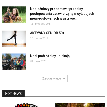
Nadleśniczy przedstawił przepisy
postępowania ze zwierzyną w sytuacjach
nieuregulowanych w ustawie...
12 listopada 2017
AKTYWNY SENIOR 50+
15 marca 2017
Nasi podróżnicy uciekają…
28 maja 2020
Załaduj więcej
HOT NEWS