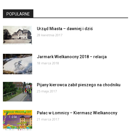
POPULARNE
Urząd Miasta – dawniej i dziś
28 kwietnia 2017
Jarmark Wielkanocny 2018 – relacja
18 marca 2018
Pijany kierowca zabił pieszego na chodniku
25 maja 2017
Pałac w Łomnicy – Kiermasz Wielkanocny
21 marca 2017