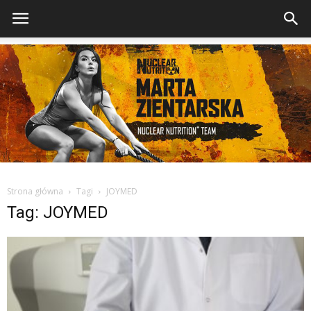
Strona główna
Tagi
JOYMED
Tag: JOYMED