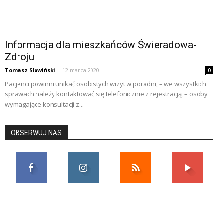
Informacja dla mieszkańców Świeradowa-
Zdroju
Tomasz Słowiński
-
12 marca 2020
0
Pacjenci powinni unikać osobistych wizyt w poradni, – we wszystkich
sprawach należy kontaktować się telefonicznie z rejestracją, – osoby
wymagające konsultacji z...
OBSERWUJ NAS