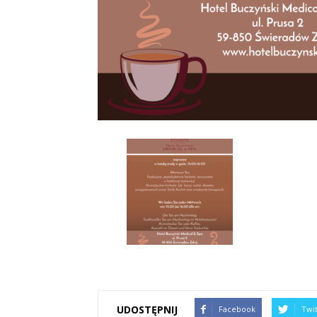
UDOSTĘPNIJ
Facebook
Twi