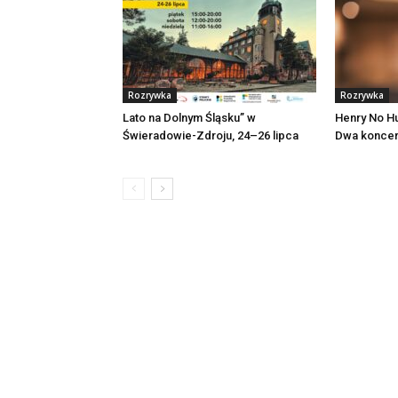
Rozrywka
Rozrywka
Lato na Dolnym Śląsku” w
Henry No Hu
Świeradowie-Zdroju, 24–26 lipca
Dwa koncer