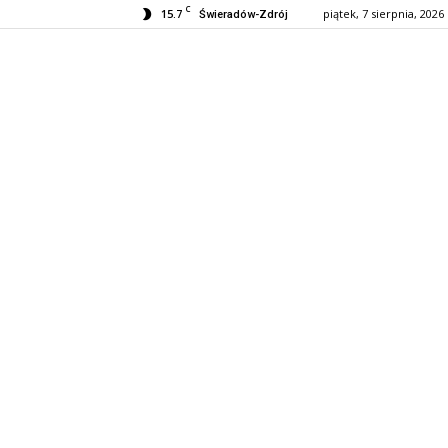
C
15.7
piątek, 7 sierpnia, 2026
Świeradów-Zdrój