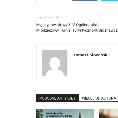
Poprzedni artykuł
Międzypowiatowy XLV Ogólnopolski
Młodzieżowy Turniej Turystyczno-Krajoznawcz
Tomasz Słowiński
PODOBNE ARTYKUŁY
WIĘCEJ OD AUTORA