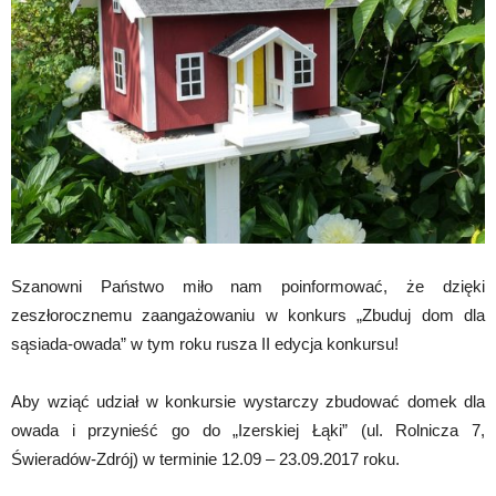
Szanowni Państwo miło nam poinformować, że dzięki
zeszłorocznemu zaangażowaniu w konkurs „Zbuduj dom dla
sąsiada-owada” w tym roku rusza II edycja konkursu!
Aby wziąć udział w konkursie wystarczy zbudować domek dla
owada i przynieść go do „Izerskiej Łąki” (ul. Rolnicza 7,
Świeradów-Zdrój) w terminie 12.09 – 23.09.2017 roku.