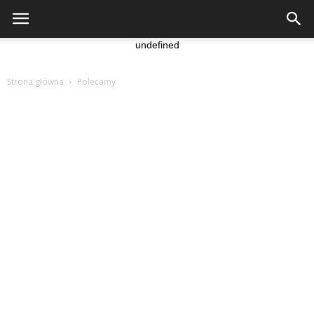
undefined
Strona główna
Polecamy