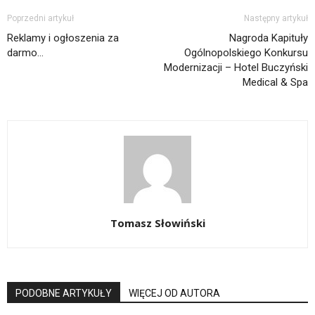
Poprzedni artykuł
Następny artykuł
Reklamy i ogłoszenia za
Nagroda Kapituły
darmo…
Ogólnopolskiego Konkursu
Modernizacji – Hotel Buczyński
Medical & Spa
Tomasz Słowiński
PODOBNE ARTYKUŁY
WIĘCEJ OD AUTORA