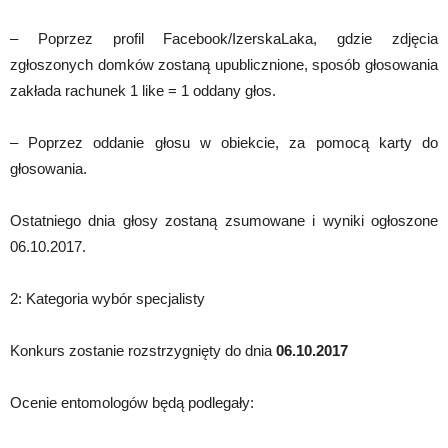
– Poprzez profil Facebook/IzerskaLaka, gdzie zdjęcia
zgłoszonych domków zostaną upublicznione, sposób głosowania
zakłada rachunek 1 like = 1 oddany głos.
– Poprzez oddanie głosu w obiekcie, za pomocą karty do
głosowania.
Ostatniego dnia głosy zostaną zsumowane i wyniki ogłoszone
06.10.2017.
2: Kategoria wybór specjalisty
Konkurs zostanie rozstrzygnięty do dnia
06
.10.2017
Ocenie entomologów będą podlegały: