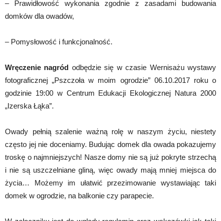
– Prawidłowość wykonania zgodnie z zasadami budowania
domków dla owadów,
– Pomysłowość i funkcjonalność.
Wręczenie nagród
odbędzie się w czasie Wernisażu wystawy
fotograficznej „Pszczoła w moim ogrodzie” 06.10.2017 roku o
godzinie 19:00 w Centrum Edukacji Ekologicznej Natura 2000
„Izerska Łąka”.
Owady pełnią szalenie ważną rolę w naszym życiu, niestety
często jej nie doceniamy. Budując domek dla owada pokazujemy
troskę o najmniejszych! Nasze domy nie są już pokryte strzechą
i nie są uszczelniane gliną, więc owady mają mniej miejsca do
życia… Możemy im ułatwić przezimowanie wystawiając taki
domek w ogrodzie, na balkonie czy parapecie.