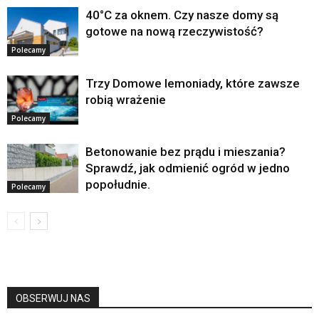
40°C za oknem. Czy nasze domy są
gotowe na nową rzeczywistość?
Polecamy
Trzy Domowe lemoniady, które zawsze
robią wrażenie
Polecamy
Betonowanie bez prądu i mieszania?
Sprawdź, jak odmienić ogród w jedno
popołudnie.
Polecamy
OBSERWUJ NAS