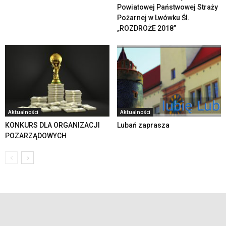
Powiatowej Państwowej Straży
Pożarnej w Lwówku Śl.
„ROZDROŻE 2018”
Aktualności
Aktualności
KONKURS DLA ORGANIZACJI
Lubań zaprasza
POZARZĄDOWYCH