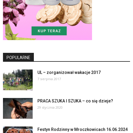
POPULARNE
UL – zorganizował wakacje 2017
7 sierpnia 2017
PRACA SZUKA I SZUKA – co się dzieje?
29 stycznia 2020
Festyn Rodzinny w Mroczkowicach 16.06.2024