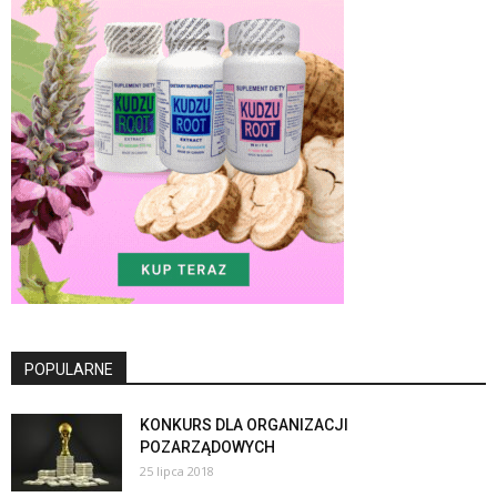
POPULARNE
KONKURS DLA ORGANIZACJI
POZARZĄDOWYCH
25 lipca 2018