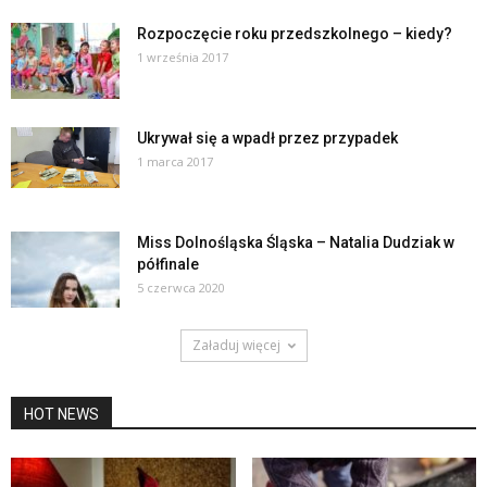
Rozpoczęcie roku przedszkolnego – kiedy?
1 września 2017
Ukrywał się a wpadł przez przypadek
1 marca 2017
Miss Dolnośląska Śląska – Natalia Dudziak w
półfinale
5 czerwca 2020
Załaduj więcej
HOT NEWS