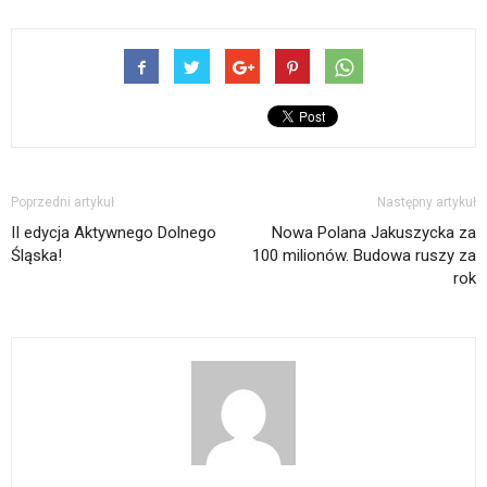
Poprzedni artykuł
Następny artykuł
II edycja Aktywnego Dolnego
Nowa Polana Jakuszycka za
Śląska!
100 milionów. Budowa ruszy za
rok