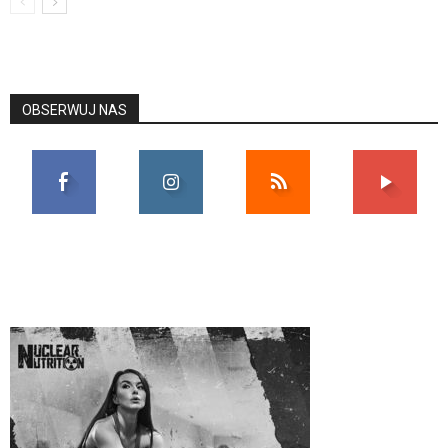
OBSERWUJ NAS