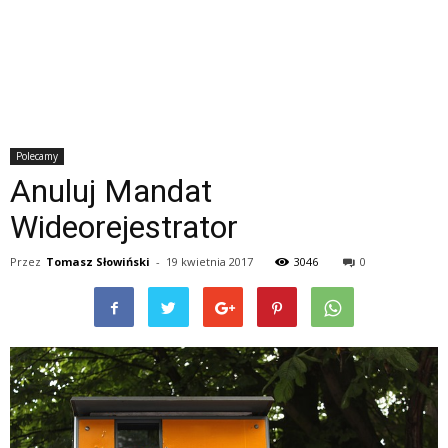
Polecamy
Anuluj Mandat
Wideorejestrator
Przez
Tomasz Słowiński
-
19 kwietnia 2017
3046
0