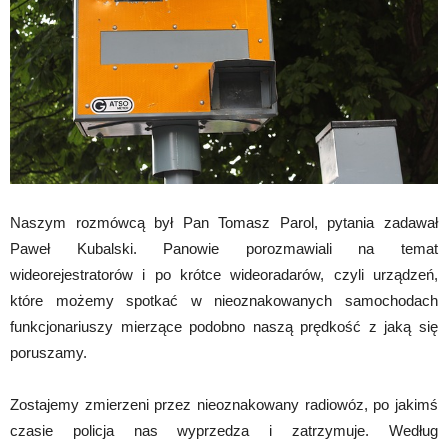
Naszym rozmówcą był Pan Tomasz Parol, pytania zadawał
Paweł Kubalski. Panowie porozmawiali na temat
wideorejestratorów i po krótce wideoradarów, czyli urządzeń,
które możemy spotkać w nieoznakowanych samochodach
funkcjonariuszy mierzące podobno naszą prędkość z jaką się
poruszamy.
Zostajemy zmierzeni przez nieoznakowany radiowóz, po jakimś
czasie policja nas wyprzedza i zatrzymuje. Według