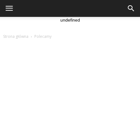
undefined
Strona główna
Polecamy