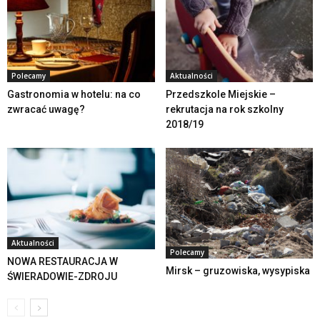
Polecamy
Aktualności
Gastronomia w hotelu: na co
Przedszkole Miejskie –
zwracać uwagę?
rekrutacja na rok szkolny
2018/19
Aktualności
Polecamy
NOWA RESTAURACJA W
Mirsk – gruzowiska, wysypiska
ŚWIERADOWIE-ZDROJU