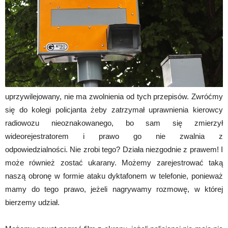
uprzywilejowany, nie ma zwolnienia od tych przepisów. Zwróćmy
się do kolegi policjanta żeby zatrzymał uprawnienia kierowcy
radiowozu nieoznakowanego, bo sam się zmierzył
wideorejestratorem i prawo go nie zwalnia z
odpowiedzialności. Nie zrobi tego? Działa niezgodnie z prawem! I
może również zostać ukarany. Możemy zarejestrować taką
naszą obronę w formie ataku dyktafonem w telefonie, ponieważ
mamy do tego prawo, jeżeli nagrywamy rozmowę, w której
bierzemy udział.