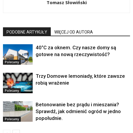
Tomasz Słowiński
PODOBNE ARTYKUŁY
WIĘCEJ OD AUTORA
40°C za oknem. Czy nasze domy są
gotowe na nową rzeczywistość?
Polecamy
Trzy Domowe lemoniady, które zawsze
robią wrażenie
Polecamy
Betonowanie bez prądu i mieszania?
Sprawdź, jak odmienić ogród w jedno
popołudnie.
Polecamy