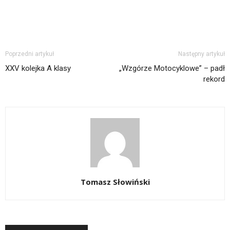
Poprzedni artykuł
Następny artykuł
XXV kolejka A klasy
„Wzgórze Motocyklowe” – padł
rekord
Tomasz Słowiński