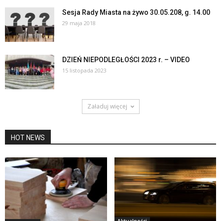
Sesja Rady Miasta na żywo 30.05.208, g. 14.00
29 maja 2018
DZIEŃ NIEPODLEGŁOŚCI 2023 r. – VIDEO
15 listopada 2023
Załaduj więcej
HOT NEWS
Aktualności