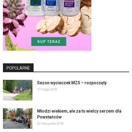
POPULARNE
Sezon wycieczek MZS – rozpoczęty
17 maja 2018
Młodzi wiekiem, ale za to wielcy sercem dla
Powstańców
22 listopada 2018