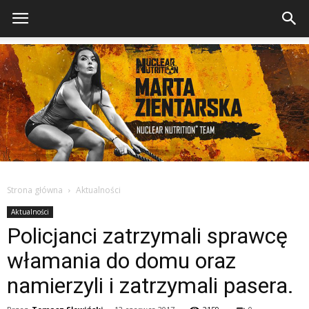
Strona główna
Aktualności
Aktualności
Policjanci zatrzymali sprawcę
włamania do domu oraz
namierzyli i zatrzymali pasera.