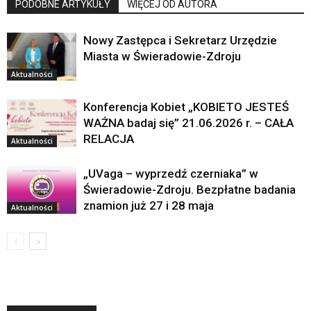
PODOBNE ARTYKUŁY
WIĘCEJ OD AUTORA
Nowy Zastępca i Sekretarz Urzędzie
Miasta w Świeradowie-Zdroju
Aktualności
Konferencja Kobiet „KOBIETO JESTEŚ
WAŻNA badaj się” 21.06.2026 r. – CAŁA
RELACJA
Aktualności
„UVaga – wyprzedź czerniaka” w
Świeradowie-Zdroju. Bezpłatne badania
znamion już 27 i 28 maja
Aktualności