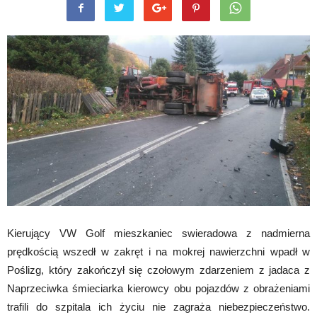
Kierujący VW Golf mieszkaniec swieradowa z nadmierna
prędkością wszedł w zakręt i na mokrej nawierzchni wpadł w
Poślizg, który zakończył się czołowym zdarzeniem z jadaca z
Naprzeciwka śmieciarka kierowcy obu pojazdów z obrażeniami
trafili do szpitala ich życiu nie zagraża niebezpieczeństwo.