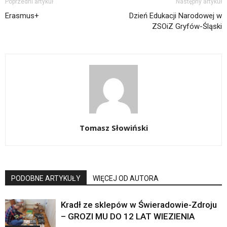
Poprzedni artykuł
Następny artykuł
Erasmus+
Dzień Edukacji Narodowej w
ZSOiZ Gryfów-Śląski
Tomasz Słowiński
PODOBNE ARTYKUŁY
WIĘCEJ OD AUTORA
Kradł ze sklepów w Świeradowie-Zdroju
– GROZI MU DO 12 LAT WIEZIENIA