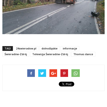
TAGI
24swieradow.pl
dolnośląskie
informacje
Świeradów-Zdrój
Telewizja Świeradów-Zdrój
Thomas dance