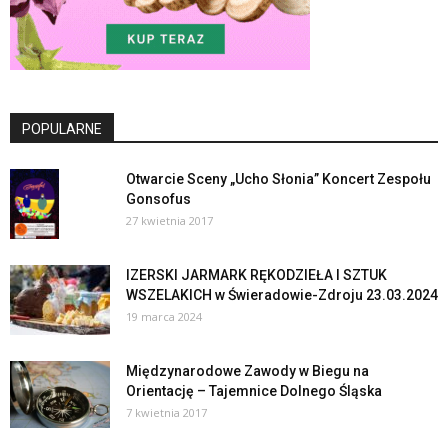
POPULARNE
Otwarcie Sceny „Ucho Słonia” Koncert Zespołu
Gonsofus
27 kwietnia 2017
IZERSKI JARMARK RĘKODZIEŁA I SZTUK
WSZELAKICH w Świeradowie-Zdroju 23.03.2024
19 marca 2024
Międzynarodowe Zawody w Biegu na
Orientację – Tajemnice Dolnego Śląska
7 kwietnia 2017