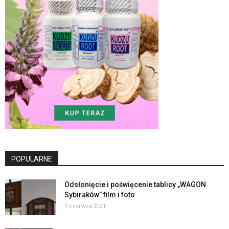
POPULARNE
Odsłonięcie i poświęcenie tablicy „WAGON
Sybiraków” film i foto
7 czerwca 2021