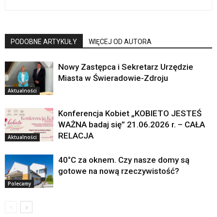
PODOBNE ARTYKUŁY
WIĘCEJ OD AUTORA
Nowy Zastępca i Sekretarz Urzędzie
Miasta w Świeradowie-Zdroju
Aktualności
Konferencja Kobiet „KOBIETO JESTEŚ
WAŻNA badaj się” 21.06.2026 r. – CAŁA
RELACJA
Aktualności
40°C za oknem. Czy nasze domy są
gotowe na nową rzeczywistość?
Polecamy