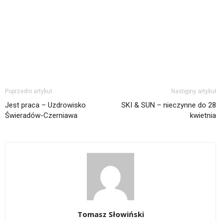
Poprzedni artykuł
Następny artykuł
Jest praca – Uzdrowisko
SKI & SUN – nieczynne do 28
Świeradów-Czerniawa
kwietnia
Tomasz Słowiński