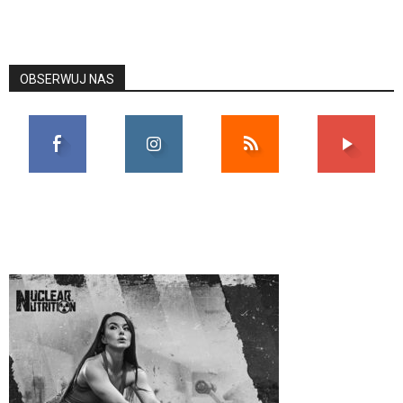
OBSERWUJ NAS