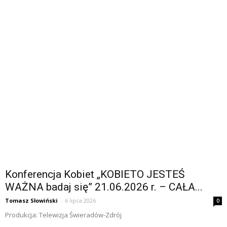
Konferencja Kobiet „KOBIETO JESTEŚ
WAŻNA badaj się” 21.06.2026 r. – CAŁA...
Tomasz Słowiński
-
6 lipca 2026
0
Produkcja: Telewizja Świeradów-Zdrój