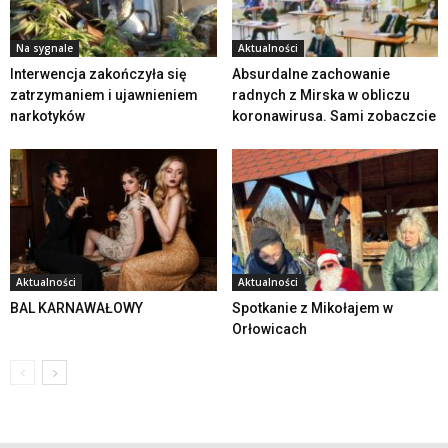
Na sygnale
Aktualności
Interwencja zakończyła się
Absurdalne zachowanie
zatrzymaniem i ujawnieniem
radnych z Mirska w obliczu
narkotyków
koronawirusa. Sami zobaczcie
Aktualności
Aktualności
BAL KARNAWAŁOWY
Spotkanie z Mikołajem w
Orłowicach