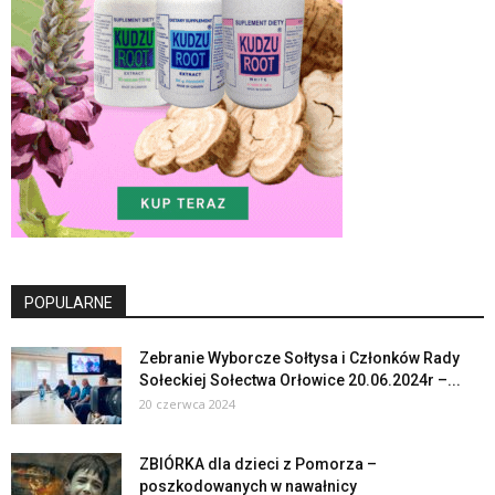
POPULARNE
Zebranie Wyborcze Sołtysa i Członków Rady
Sołeckiej Sołectwa Orłowice 20.06.2024r –...
20 czerwca 2024
ZBIÓRKA dla dzieci z Pomorza –
poszkodowanych w nawałnicy