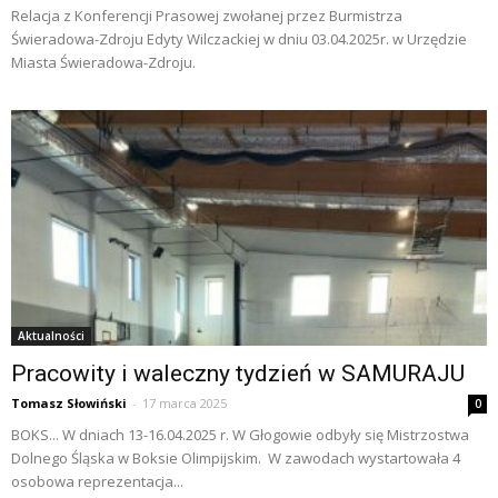
Relacja z Konferencji Prasowej zwołanej przez Burmistrza
Świeradowa-Zdroju Edyty Wilczackiej w dniu 03.04.2025r. w Urzędzie
Miasta Świeradowa-Zdroju.
Aktualności
Pracowity i waleczny tydzień w SAMURAJU
Tomasz Słowiński
-
17 marca 2025
0
BOKS... W dniach 13-16.04.2025 r. W Głogowie odbyły się Mistrzostwa
Dolnego Śląska w Boksie Olimpijskim. W zawodach wystartowała 4
osobowa reprezentacja...