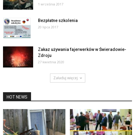
1 września 2017
Bezpłatne szkolenia
20 lipca 2017
Zakaz używania fajerwerków w Świeradowie-
Zdroju
27 kwietnia 2020
Załaduj więcej
HOT NEWS