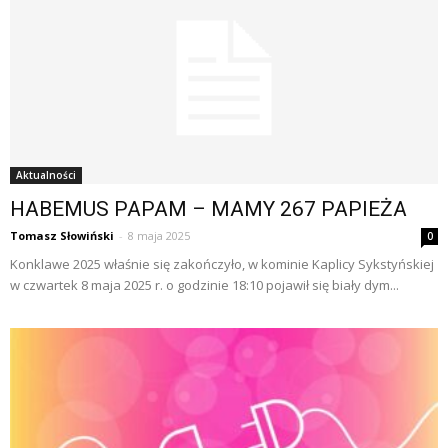
Aktualności
HABEMUS PAPAM – MAMY 267 PAPIEŻA
Tomasz Słowiński
-
8 maja 2025
0
Konklawe 2025 właśnie się zakończyło, w kominie Kaplicy Sykstyńskiej
w czwartek 8 maja 2025 r. o godzinie 18:10 pojawił się biały dym...