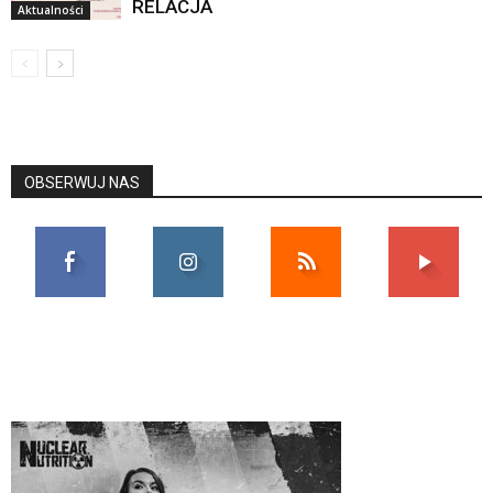
RELACJA
Aktualności
OBSERWUJ NAS