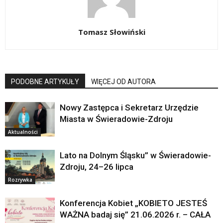
Tomasz Słowiński
PODOBNE ARTYKUŁY
WIĘCEJ OD AUTORA
Nowy Zastępca i Sekretarz Urzędzie
Miasta w Świeradowie-Zdroju
Aktualności
Lato na Dolnym Śląsku” w Świeradowie-
Zdroju, 24–26 lipca
Rozrywka
Konferencja Kobiet „KOBIETO JESTEŚ
WAŻNA badaj się” 21.06.2026 r. – CAŁA