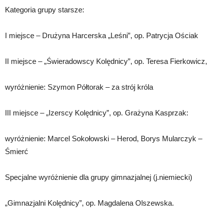
Kategoria grupy starsze:
I miejsce – Drużyna Harcerska „Leśni”, op. Patrycja Ościak
II miejsce – „Świeradowscy Kolędnicy”, op. Teresa Fierkowicz,
wyróżnienie: Szymon Półtorak – za strój króla
III miejsce – „Izerscy Kolędnicy”, op. Grażyna Kasprzak:
wyróżnienie: Marcel Sokołowski – Herod, Borys Mularczyk –
Śmierć
Specjalne wyróżnienie dla grupy gimnazjalnej (j.niemiecki)
„Gimnazjalni Kolędnicy”, op. Magdalena Olszewska.