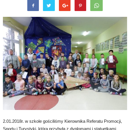
2.01.2018r. w szkole gościliśmy Kierownika Referatu Promocji,
Sportu i Turystyki, która przybyła z dyplomami i statuetkami