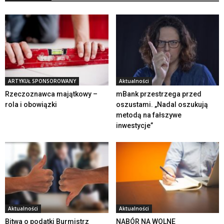
ARTYKUŁ SPONSOROWANY
Aktualności
Rzeczoznawca majątkowy –
mBank przestrzega przed
rola i obowiązki
oszustami. „Nadal oszukują
metodą na fałszywe
inwestycje”
Aktualności
Aktualności
Bitwa o podatki Burmistrz
NABÓR NA WOLNE