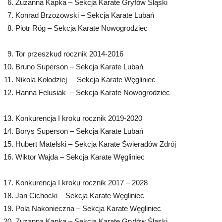
Zuzanna Kapka – Sekcja Karate Gryfów Śląski
Konrad Brzozowski – Sekcja Karate Lubań
Piotr Róg – Sekcja Karate Nowogrodziec
Tor przeszkud rocznik 2014-2016
Bruno Superson – Sekcja Karate Lubań
Nikola Kołodziej – Sekcja Karate Węgliniec
Hanna Felusiak – Sekcja Karate Nowogrodziec
Konkurencja I kroku rocznik 2019-2020
Borys Superson – Sekcja Karate Lubań
Hubert Matelski – Sekcja Karate Świeradów Zdrój
Wiktor Wajda – Sekcja Karate Węgliniec
Konkurencja I kroku rocznik 2017 – 2028
Jan Cichocki – Sekcja Karate Węgliniec
Pola Nakonieczna – Sekcja Karate Węgliniec
Zuzanna Kapka – Sekcja Karate Gryfów Śląski