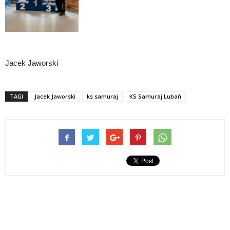
Jacek Jaworski
TAGI
Jacek Jaworski
ks samuraj
KS Samuraj Lubań