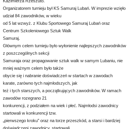
Kazimierza Rzeszuto.
Organizatorem turnieju był KS Samuraj Lubań. W imprezie wzięło
udział 84 zawodników, w wieku
od 5 lat wzwyż. z Klubu Sportowego Samuraj Lubań oraz
Centrum Szkoleniowego Sztuk Walk
Samuraj.
Głównym celem turnieju było wyłonienie najlepszych zawodników
z poszczególnych sekcji
Samuraja oraz propagowanie sztuk walk w samym Lubaniu, nie
mniej ważnym celem było także
obycie się i nabranie doświadczeń w startach w zawodach
karate, zarówno tych najmłodszych, jak
też i tych starszych, a początkujących zawodników. W ramach
zawodów rozegrano 21
konkurencji, z podziałem na wiek i płeć. Najmłodsi zawodnicy
startowali w konkurencji tzw.
„pierwszego kroku” oraz na torze przeszkód, a starsi i bardziej
doświadczeni zawodnicy, startowali