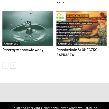
policji
Aktualności
Aktualności
Przerwy w dostawie wody
Przedszkole SŁONECZKO
ZAPRASZA
© 2019 24swieradow.pl
Ta strona korzysta z ciasteczek aby świadczyć usługi na