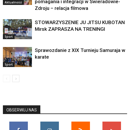
pomagania i integracji w Świeradowie-
Aktualności
Zdroju – relacja filmowa
STOWARZYSZENIE JU JITSU KUBOTAN
Mirsk ZAPRASZA NA TRENINGI
Sport
Sprawozdanie z XIX Turnieju Samuraja w
karate
Sport
OBSERWUJ NAS