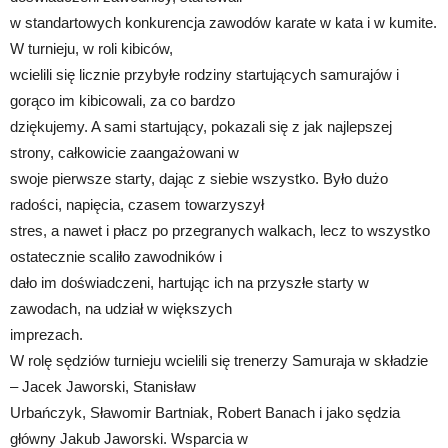
w standartowych konkurencja zawodów karate w kata i w kumite.
W turnieju, w roli kibiców,
wcielili się licznie przybyłe rodziny startujących samurajów i
gorąco im kibicowali, za co bardzo
dziękujemy. A sami startujący, pokazali się z jak najlepszej
strony, całkowicie zaangażowani w
swoje pierwsze starty, dając z siebie wszystko. Było dużo
radości, napięcia, czasem towarzyszył
stres, a nawet i płacz po przegranych walkach, lecz to wszystko
ostatecznie scaliło zawodników i
dało im doświadczeni, hartując ich na przyszłe starty w
zawodach, na udział w większych
imprezach.
W rolę sędziów turnieju wcielili się trenerzy Samuraja w składzie
– Jacek Jaworski, Stanisław
Urbańczyk, Sławomir Bartniak, Robert Banach i jako sędzia
główny Jakub Jaworski. Wsparcia w