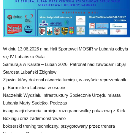
W dniu 13.06.2026 r. na Hali Sportowej MOSiR w Lubaniu odbyła
się IV Lubańska Gala
Samuraja w Karate – Lubań 2026. Patronat nad zawodami objął
Starosta Lubański Zbigniew
Zjawin, który dokonał otwarcia turnieju, w asyście reprezentantki
p. Burmistrza Lubania, w osobie
Naczelnik Wydziału Infrastruktury Społecznie Urzędu miasta
Lubania Marty Sudejko. Podczas
inauguracji otwarcia turnieju, rozegrano walkę pokazową z Kick
Boxingu oraz zademonstrowano
bokserski trening techniczny, przygotowany przez trenera