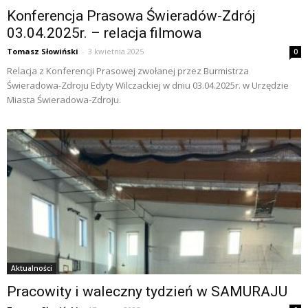
Konferencja Prasowa Świeradów-Zdrój
03.04.2025r. – relacja filmowa
Tomasz Słowiński
-
3 kwietnia 2025
0
Relacja z Konferencji Prasowej zwołanej przez Burmistrza
Świeradowa-Zdroju Edyty Wilczackiej w dniu 03.04.2025r. w Urzędzie
Miasta Świeradowa-Zdroju.
Aktualności
Pracowity i waleczny tydzień w SAMURAJU