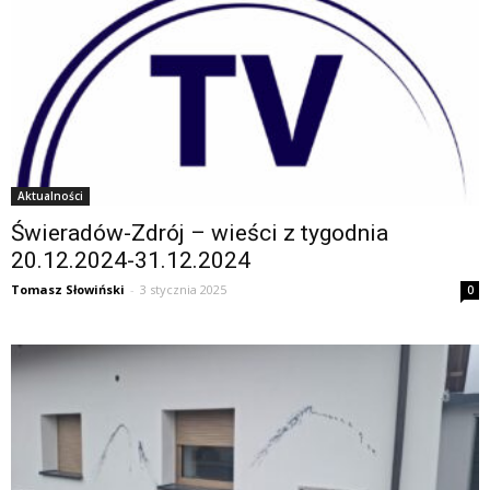
Aktualności
Świeradów-Zdrój – wieści z tygodnia
20.12.2024-31.12.2024
Tomasz Słowiński
-
3 stycznia 2025
0