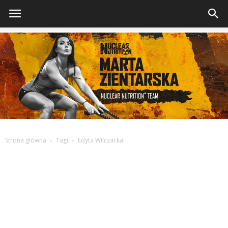
Strona główna
Tagi
Edyta Wilczacka