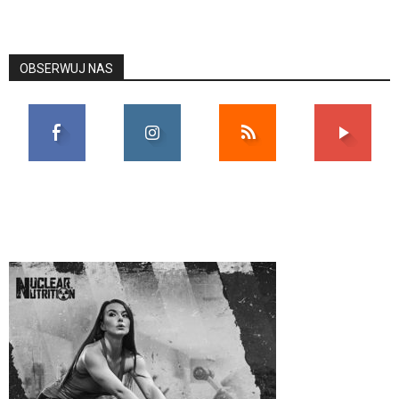
OBSERWUJ NAS