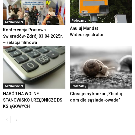
Polecamy
Aktualności
Anuluj Mandat
Konferencja Prasowa
Wideorejestrator
Świeradów-Zdrój 03.04.2025r.
– relacja filmowa
Aktualności
Polecamy
NABÓR NA WOLNE
Głosujemy konkur „Zbuduj
STANOWISKO URZĘDNICZE DS.
dom dla sąsiada-owada”
KSIĘGOWYCH