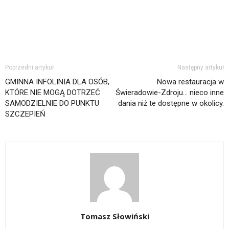
Poprzedni artykuł
Następny artykuł
GMINNA INFOLINIA DLA OSÓB,
Nowa restauracja w
KTÓRE NIE MOGĄ DOTRZEĆ
Świeradowie-Zdroju… nieco inne
SAMODZIELNIE DO PUNKTU
dania niż te dostępne w okolicy.
SZCZEPIEŃ
Tomasz Słowiński