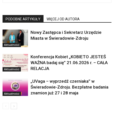
PODOBNE ARTYKUŁY
WIĘCEJ OD AUTORA
Nowy Zastępca i Sekretarz Urzędzie
Miasta w Świeradowie-Zdroju
Aktualności
Konferencja Kobiet „KOBIETO JESTEŚ
WAŻNA badaj się” 21.06.2026 r. – CAŁA
RELACJA
Aktualności
„UVaga – wyprzedź czerniaka” w
Świeradowie-Zdroju. Bezpłatne badania
znamion już 27 i 28 maja
Aktualności