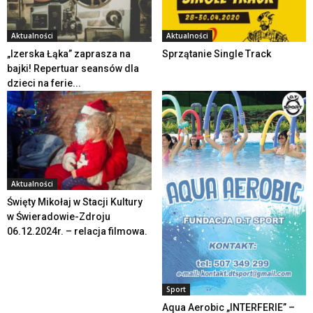
Aktualności
Aktualności
„Izerska Łąka” zaprasza na
Sprzątanie Single Track
bajki! Repertuar seansów dla
dzieci na ferie...
Aktualności
Święty Mikołaj w Stacji Kultury
w Świeradowie-Zdroju
06.12.2024r. – relacja filmowa.
Sport
Aqua Aerobic „INTERFERIE” –