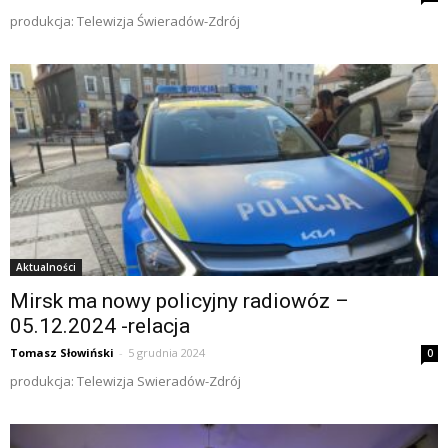
produkcja: Telewizja Świeradów-Zdrój
Aktualności
Mirsk ma nowy policyjny radiowóz –
05.12.2024 -relacja
Tomasz Słowiński
-
5 grudnia 2024
0
produkcja: Telewizja Swieradów-Zdrój