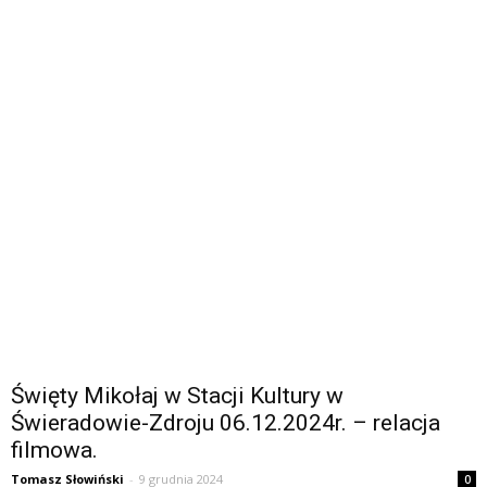
Święty Mikołaj w Stacji Kultury w
Świeradowie-Zdroju 06.12.2024r. – relacja
filmowa.
Tomasz Słowiński
-
9 grudnia 2024
0