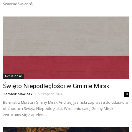
Świeradów-Zdrój...
Aktualności
Święto Niepodległości w Gminie Mirsk
Tomasz Słowiński
-
6 listopada 2024
0
Burmistrz Miasta i Gminy Mirsk Andrzej Jasiński zaprasza do udziału w
obchodach Święta Niepodległości. W imieniu całej Gminy Mirsk
zwracamy się z apelem...