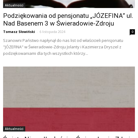
Aktualności
Podziękowania od pensjonatu „JÓZEFINA” ul.
Nad Basenem 3 w Świeradowie-Zdroju
Tomasz Słowiński
-
6 listopada 2024
0
Szanowni Państwo napłynął do nas list od właścicieli pensjonatu
"JÓZEFINA" w Świeradowie-Zdroju Jolanty i Kazimierza Dryszel z
podziękowaniami dla tych wszystkich którzy...
Aktualności