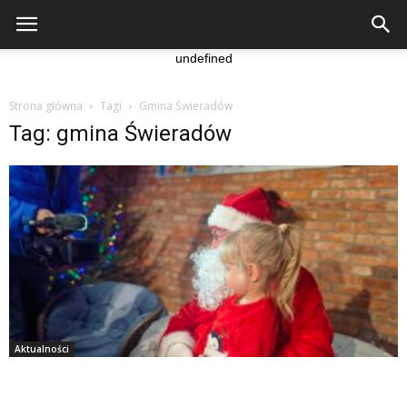
undefined
Strona główna
Tagi
Gmina Świeradów
Tag: gmina Świeradów
Aktualności