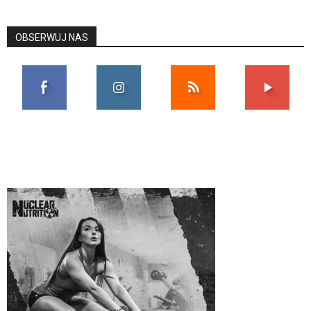
OBSERWUJ NAS