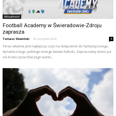
Aktualności
Football Academy w Świeradowie-Zdroju
zaprasza
Tomasz Słowiński
-
20 listopada 2024
0
Teraz właśnie jest najlepszy czas na dołączenie do fantastycznego,
dynamicznego, pełnego energii świata futbolu. Zapraszamy dzieci już
od 4 roku życia Dlaczego warto...