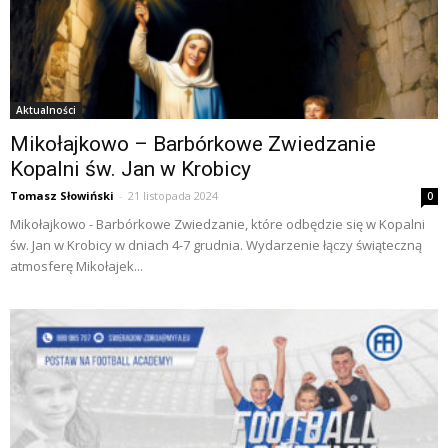
Aktualności
Mikołajkowo – Barbórkowe Zwiedzanie
Kopalni św. Jan w Krobicy
Tomasz Słowiński
-
21 listopada 2024
0
Mikołajkowo - Barbórkowe Zwiedzanie, które odbędzie się w Kopalni
św. Jan w Krobicy w dniach 4-7 grudnia. Wydarzenie łączy świąteczną
atmosferę Mikołajek...