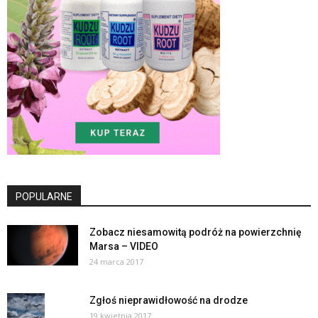
POPULARNE
Zobacz niesamowitą podróż na powierzchnię
Marsa – VIDEO
24 marca 2017
Zgłoś nieprawidłowość na drodze
19 kwietnia 2017