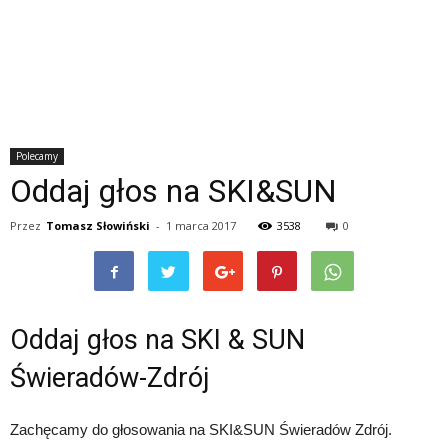
Polecamy
Oddaj głos na SKI&SUN
Przez
Tomasz Słowiński
-
1 marca 2017
3538
0
Oddaj głos na SKI & SUN
Świeradów-Zdrój
Zachęcamy do głosowania na SKI&SUN Świeradów Zdrój.