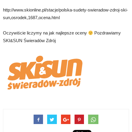
http://www.skionline.pl/stacje/polska-sudety-swieradow-zdroj-ski-
sun,osrodek,1687,ocena.html
Oczywiście liczymy na jak najlepsze oceny
Pozdrawiamy
SKI&SUN Świeradów Zdrój