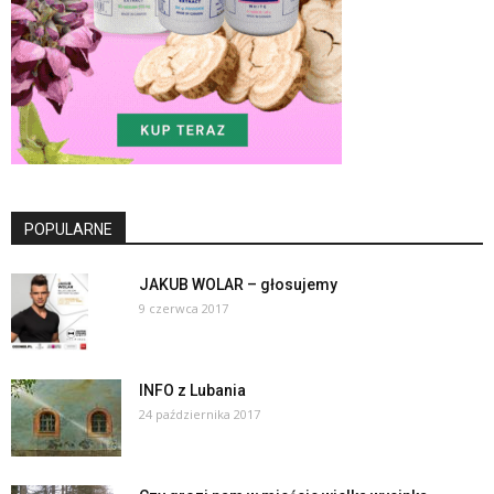
POPULARNE
JAKUB WOLAR – głosujemy
9 czerwca 2017
INFO z Lubania
24 października 2017