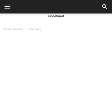
undefined
Strona główna
Polecamy