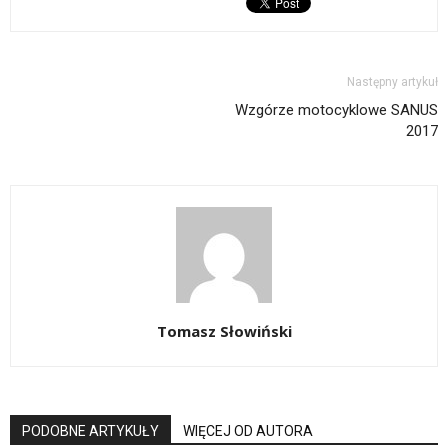
Następny artykuł
Wzgórze motocyklowe SANUS
2017
Tomasz Słowiński
PODOBNE ARTYKUŁY
WIĘCEJ OD AUTORA