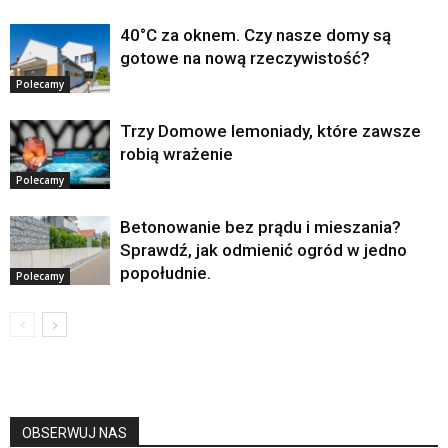
40°C za oknem. Czy nasze domy są
gotowe na nową rzeczywistość?
Polecamy
Trzy Domowe lemoniady, które zawsze
robią wrażenie
Polecamy
Betonowanie bez prądu i mieszania?
Sprawdź, jak odmienić ogród w jedno
popołudnie.
Polecamy
OBSERWUJ NAS