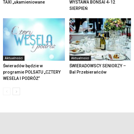
TAXI „ukamieniowane
WYSTAWA BONSAI 4-12
SIERPIEŃ
Aktualności
Aktualności
Świeradów będzie w
ŚWIERADOWSCY SENIORZY –
programie POLSATU „CZTERY
Bal Przebierańców
WESELA I PODRÓŻ”