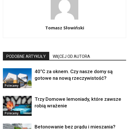
Tomasz Słowiński
PODOBNE ARTYKUŁY
WIĘCEJ OD AUTORA
40°C za oknem. Czy nasze domy są
gotowe na nową rzeczywistość?
Polecamy
Trzy Domowe lemoniady, które zawsze
robią wrażenie
Polecamy
Betonowanie bez prądu i mieszania?