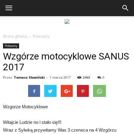
Strona główna
Polecamy
Polecamy
Wzgórze motocyklowe SANUS
2017
Przez
Tomasz Słowiński
-
1 marca 2017
2463
0
Wzgorze Motocyklowe
Witajcie Ludzie no i stało się!!!
Wraz z Sylwką przywitamy Was 3 czerwca na 4 Wzgórzu