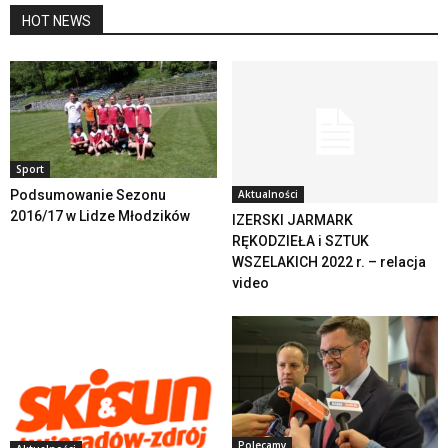
HOT NEWS
Sport
Podsumowanie Sezonu
Aktualności
2016/17 w Lidze Młodzików
IZERSKI JARMARK
RĘKODZIEŁA i SZTUK
WSZELAKICH 2022 r. – relacja
video
Polecamy