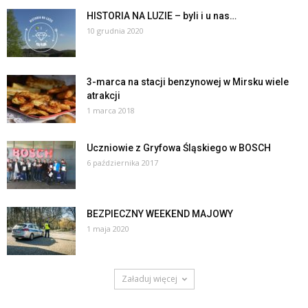
HISTORIA NA LUZIE – byli i u nas…
10 grudnia 2020
3-marca na stacji benzynowej w Mirsku wiele
atrakcji
1 marca 2018
Uczniowie z Gryfowa Śląskiego w BOSCH
6 października 2017
BEZPIECZNY WEEKEND MAJOWY
1 maja 2020
Załaduj więcej