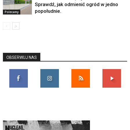
Sprawdź, jak odmienić ogród w jedno
popołudnie.
Polecamy
OBSERWUJ NAS