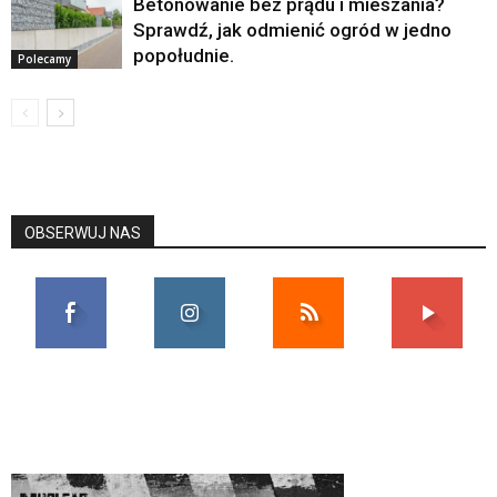
Betonowanie bez prądu i mieszania?
Sprawdź, jak odmienić ogród w jedno
popołudnie.
Polecamy
OBSERWUJ NAS