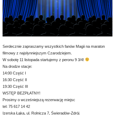
Serdecznie zapraszamy wszystkich fanów Magii na maraton
filmowy z najsłynniejszym Czarodziejem.
W sobotę 11 listopada startujemy z peronu 9 3/4!
Na drodze stacje:
14:00 Część I
16:30 Część II
19:30 Część III
WSTĘP BEZPŁATNY!
Prosimy o wcześniejszą rezerwację miejsc
tel: 75 617 14 42
Izerska Łąka, ul. Rolnicza 7, Świeradów-Zdrój