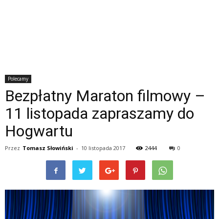
Polecamy
Bezpłatny Maraton filmowy –
11 listopada zapraszamy do
Hogwartu
Przez
Tomasz Słowiński
-
10 listopada 2017
2444
0