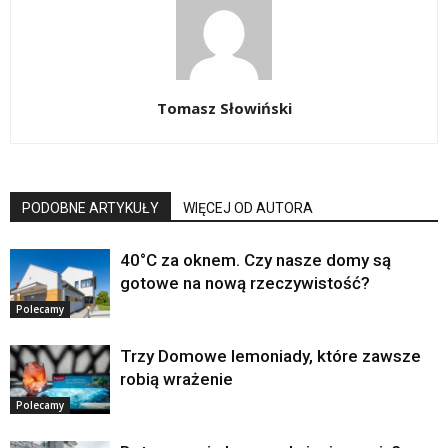
Tomasz Słowiński
PODOBNE ARTYKUŁY
WIĘCEJ OD AUTORA
40°C za oknem. Czy nasze domy są
gotowe na nową rzeczywistość?
Polecamy
Trzy Domowe lemoniady, które zawsze
robią wrażenie
Polecamy