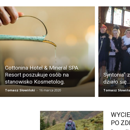
Cottonina Hotel & Mineral SPA
Resort poszukuje osób na
Syntonia” z
stanowisko Kosmetolog.
działo się…
Tomasz Słowiński
-
16 marca 2020
Tomasz Słowińs
WYCIE
PO ZDR