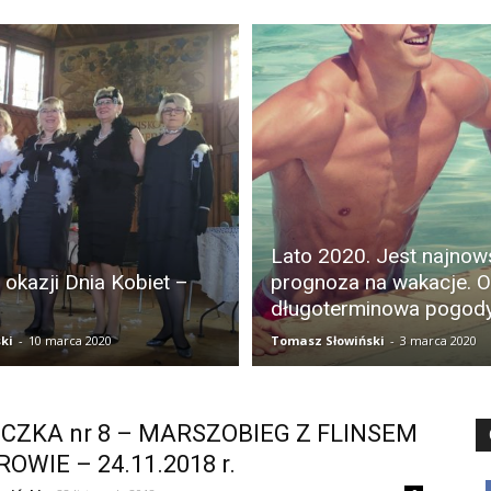
Lato 2020. Jest najnow
 okazji Dnia Kobiet –
prognoza na wakacje. O
długoterminowa pogod
ki
-
10 marca 2020
Tomasz Słowiński
-
3 marca 2020
CZKA nr 8 – MARSZOBIEG Z FLINSEM
OWIE – 24.11.2018 r.