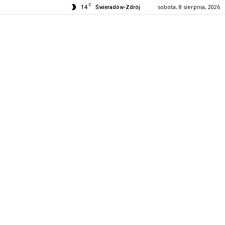
C
14
sobota, 8 sierpnia, 2026
Świeradów-Zdrój