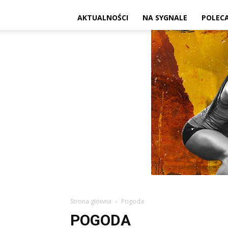
AKTUALNOŚCI
NA SYGNALE
POLEC
Strona główna
Pogoda
POGODA