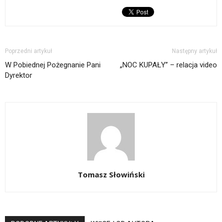
Poprzedni artykuł
Następny artykuł
W Pobiednej Pożegnanie Pani
„NOC KUPAŁY” – relacja video
Dyrektor
Tomasz Słowiński