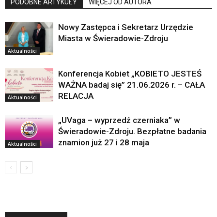
PODOBNE ARTYKUŁY
WIĘCEJ OD AUTORA
Nowy Zastępca i Sekretarz Urzędzie
Miasta w Świeradowie-Zdroju
Aktualności
Konferencja Kobiet „KOBIETO JESTEŚ
WAŻNA badaj się” 21.06.2026 r. – CAŁA
RELACJA
Aktualności
„UVaga – wyprzedź czerniaka” w
Świeradowie-Zdroju. Bezpłatne badania
znamion już 27 i 28 maja
Aktualności