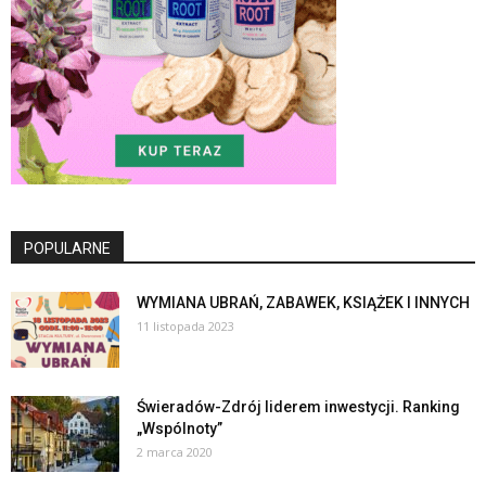
POPULARNE
WYMIANA UBRAŃ, ZABAWEK, KSIĄŻEK I INNYCH
11 listopada 2023
Świeradów-Zdrój liderem inwestycji. Ranking
„Wspólnoty”
2 marca 2020