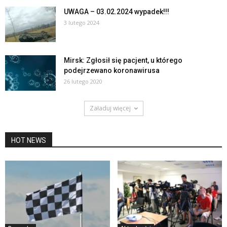
UWAGA – 03.02.2024 wypadek!!!
3 lutego 2024
Mirsk: Zgłosił się pacjent, u którego
podejrzewano koronawirusa
26 lutego 2020
Załaduj więcej
HOT NEWS