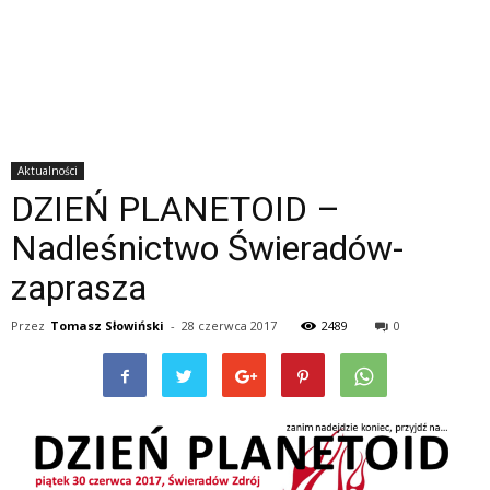
Aktualności
DZIEŃ PLANETOID –
Nadleśnictwo Świeradów-
zaprasza
Przez
Tomasz Słowiński
-
28 czerwca 2017
2489
0