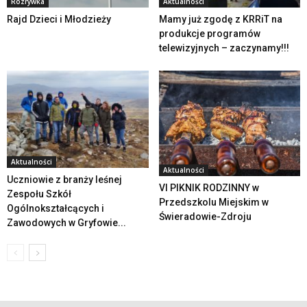
Rozrywka
Aktualności
Rajd Dzieci i Młodzieży
Mamy już zgodę z KRRiT na
produkcje programów
telewizyjnych – zaczynamy!!!
Aktualności
Aktualności
Uczniowie z branży leśnej
VI PIKNIK RODZINNY w
Zespołu Szkół
Przedszkolu Miejskim w
Ogólnokształcących i
Świeradowie-Zdroju
Zawodowych w Gryfowie...