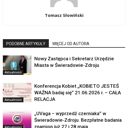
Tomasz Słowiński
PODOBNE ARTYKUŁY
WIĘCEJ OD AUTORA
Nowy Zastępca i Sekretarz Urzędzie
Miasta w Świeradowie-Zdroju
Aktualności
Konferencja Kobiet „KOBIETO JESTEŚ
WAŻNA badaj się” 21.06.2026 r. – CAŁA
RELACJA
Aktualności
„UVaga – wyprzedź czerniaka” w
Świeradowie-Zdroju. Bezpłatne badania
znamion już 27 i 28 maja
Aktualności