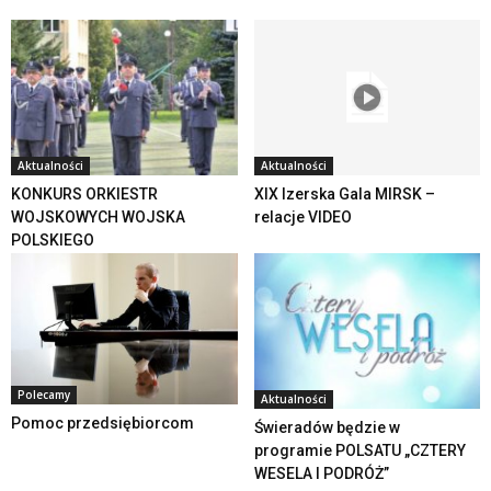
Aktualności
Aktualności
KONKURS ORKIESTR
XIX Izerska Gala MIRSK –
WOJSKOWYCH WOJSKA
relacje VIDEO
POLSKIEGO
Polecamy
Aktualności
Pomoc przedsiębiorcom
Świeradów będzie w
programie POLSATU „CZTERY
WESELA I PODRÓŻ”