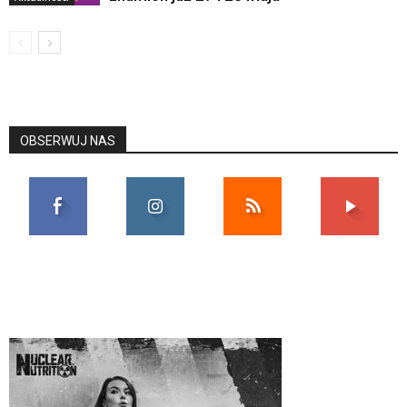
OBSERWUJ NAS