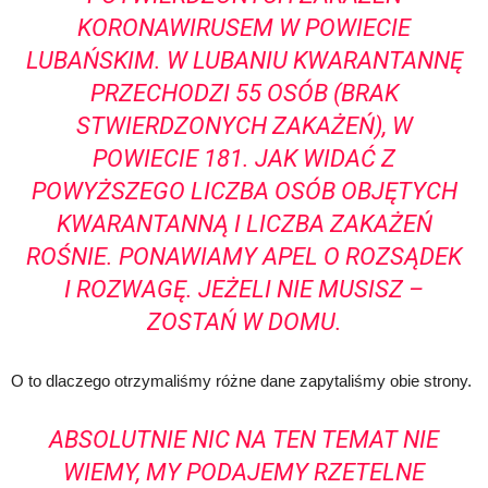
KORONAWIRUSEM W POWIECIE
LUBAŃSKIM. W LUBANIU KWARANTANNĘ
PRZECHODZI 55 OSÓB (BRAK
STWIERDZONYCH ZAKAŻEŃ), W
POWIECIE 181. JAK WIDAĆ Z
POWYŻSZEGO LICZBA OSÓB OBJĘTYCH
KWARANTANNĄ I LICZBA ZAKAŻEŃ
ROŚNIE. PONAWIAMY APEL O ROZSĄDEK
I ROZWAGĘ. JEŻELI NIE MUSISZ –
ZOSTAŃ W DOMU.
O to dlaczego otrzymaliśmy różne dane zapytaliśmy obie strony.
ABSOLUTNIE NIC NA TEN TEMAT NIE
WIEMY, MY PODAJEMY RZETELNE