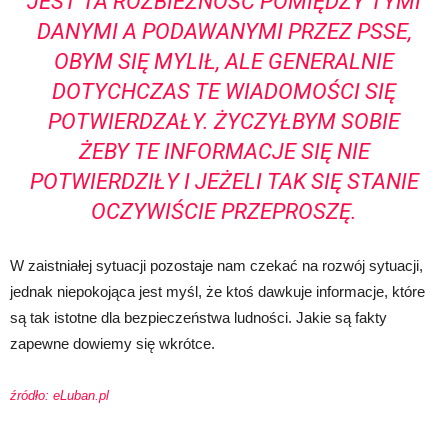
JEST TA ROZBIEŻNOŚĆ POMIĘDZY TYMI
DANYMI A PODAWANYMI PRZEZ PSSE,
OBYM SIĘ MYLIŁ, ALE GENERALNIE
DOTYCHCZAS TE WIADOMOŚCI SIĘ
POTWIERDZAŁY. ŻYCZYŁBYM SOBIE
ŻEBY TE INFORMACJE SIĘ NIE
POTWIERDZIŁY I JEŻELI TAK SIĘ STANIE
OCZYWIŚCIE PRZEPROSZĘ.
W zaistniałej sytuacji pozostaje nam czekać na rozwój sytuacji,
jednak niepokojąca jest myśl, że ktoś dawkuje informacje, które
są tak istotne dla bezpieczeństwa ludności. Jakie są fakty
zapewne dowiemy się wkrótce.
źródło: eLuban.pl