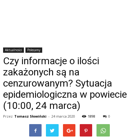
Aktualności
Polecamy
Czy informacje o ilości
zakażonych są na
cenzurowanym? Sytuacja
epidemiologiczna w powiecie
(10:00, 24 marca)
Przez
Tomasz Słowiński
-
24 marca 2020
1898
0