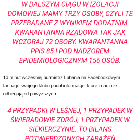
W DALSZYM CIĄGU W IZOLACJI
DOMOWEJ MAMY TRZY OSOBY, CZYLI TE
PRZEBADANE Z WYNIKIEM DODATNIM.
KWARANTANNA RZĄDOWA TAK JAK
WCZORAJ 72 OSOBY. KWARANTANNA
PPIS 85 I POD NADZOREM
EPIDEMIOLOGICZNYM 156 OSÓB.
10 minut wcześniej burmistrz Lubania na Facebookowym
fanpage swojego klubu podał informacje, które znacznie
odbiegają od powyższych.
4 PRZYPADKI W LEŚNEJ, 1 PRZYPADEK W
ŚWIERADOWIE ZDRÓJ, 1 PRZYPADEK W
SIEKIERCZYNIE. TO BILANS
POTWIERDZONYCH ZARAŻEŃ