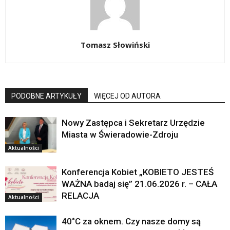
Tomasz Słowiński
PODOBNE ARTYKUŁY
WIĘCEJ OD AUTORA
Nowy Zastępca i Sekretarz Urzędzie
Miasta w Świeradowie-Zdroju
Aktualności
Konferencja Kobiet „KOBIETO JESTEŚ
WAŻNA badaj się” 21.06.2026 r. – CAŁA
RELACJA
Aktualności
40°C za oknem. Czy nasze domy są