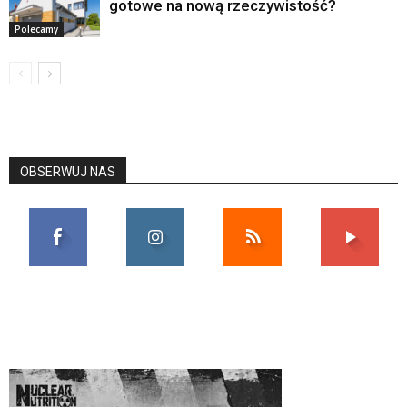
gotowe na nową rzeczywistość?
Polecamy
OBSERWUJ NAS