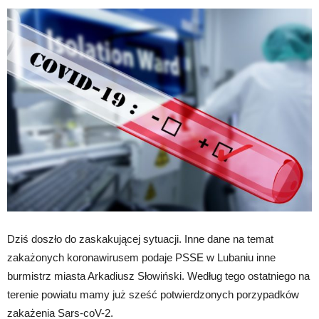
Dziś doszło do zaskakującej sytuacji. Inne dane na temat
zakażonych koronawirusem podaje PSSE w Lubaniu inne
burmistrz miasta Arkadiusz Słowiński. Według tego ostatniego na
terenie powiatu mamy już sześć potwierdzonych porzypadków
zakażenia Sars-coV-2.