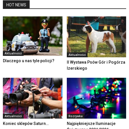
HOT NEWS
Aktualności
Aktualności
Dlaczego u nas tyle policji?
II Wystawa Psów Gór i Pogórza
Izerskiego
Aktualności
Rozrywka
Koniec sklepów Saturn…
Najpiękniejsze Iluminacje