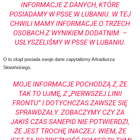
INFORMACJE Z DANYCH, KTÓRE
POSIADAMY W PSSE W LUBANIU. W TEJ
CHWILI MAMY INFORMACJE O TRZECH
OSOBACH Z WYNIKIEM DODATNIM. –
USŁYSZELIŚMY W PSSE W LUBANIU.
O to skąd posiada swoje dane zapytaliśmy Arkadiusza
Słowińskiego.
MOJE INFORMACJE POCHODZĄ Z, ŻE
TAK TO UJMĘ, Z „PIERWSZEJ LINII
FRONTU” I DOTYCHCZAS ZAWSZE SIĘ
SPRAWDZAŁY. ZOBACZYMY CZY ZA
JAKIŚ CZAS SANEPID NIE POTWIERDZI,
ŻE JEST TROCHĘ INACZEJ. WIEM, ŻE