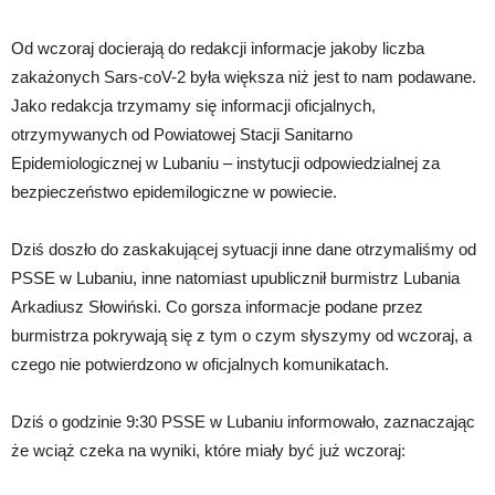
Od wczoraj docierają do redakcji informacje jakoby liczba
zakażonych Sars-coV-2 była większa niż jest to nam podawane.
Jako redakcja trzymamy się informacji oficjalnych,
otrzymywanych od Powiatowej Stacji Sanitarno
Epidemiologicznej w Lubaniu – instytucji odpowiedzialnej za
bezpieczeństwo epidemilogiczne w powiecie.
Dziś doszło do zaskakującej sytuacji inne dane otrzymaliśmy od
PSSE w Lubaniu, inne natomiast upublicznił burmistrz Lubania
Arkadiusz Słowiński. Co gorsza informacje podane przez
burmistrza pokrywają się z tym o czym słyszymy od wczoraj, a
czego nie potwierdzono w oficjalnych komunikatach.
Dziś o godzinie 9:30 PSSE w Lubaniu informowało, zaznaczając
że wciąż czeka na wyniki, które miały być już wczoraj: