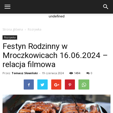
undefined
Strona główna
Rozrywka
Rozrywka
Festyn Rodzinny w
Mroczkowicach 16.06.2024 –
relacja filmowa
Przez
Tomasz Słowiński
-
19 czerwca 2024
1494
0