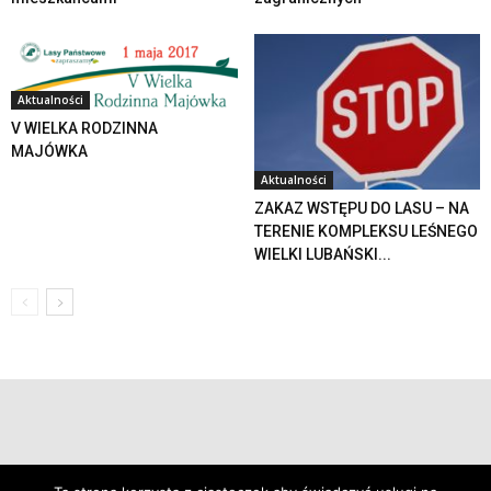
Aktualności
V WIELKA RODZINNA
MAJÓWKA
Aktualności
ZAKAZ WSTĘPU DO LASU – NA
TERENIE KOMPLEKSU LEŚNEGO
WIELKI LUBAŃSKI...
© 2019 24swieradow.pl