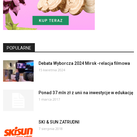
POPULARNE
Debata Wyborcza 2024 Mirsk -relacja filmowa
15 kwietnia 2024
Ponad 37 mln zł z unii na inwestycje w edukację
1 marca 2017
SKI & SUN ZATRUDNI
7 sierpnia 2018