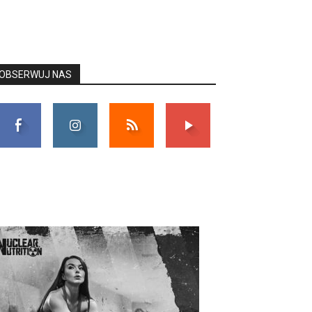
OBSERWUJ NAS