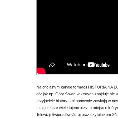
Na oficjalnym kanale formacji HISTORIA NA LU
gór jak np. Góry Sowie w których znajduje się 
przyjaciele historyczni ponownie zawitają w n
tutaj jeszcze wiele tajemniczych miejsc o któ
Telewizji Świeradów-Zdrój oraz czytelnikom 24