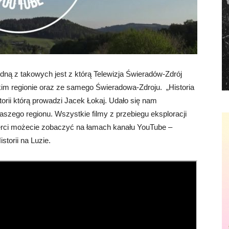
jedną z takowych jest z którą Telewizja Świeradów-Zdrój
kim regionie oraz ze samego Świeradowa-Zdroju. „Historia
torii którą prowadzi Jacek Łokaj. Udało się nam
 naszego regionu. Wszystkie filmy z przebiegu eksploracji
erci możecie zobaczyć na łamach kanału YouTube –
storii na Luzie.