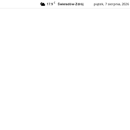
C
17.9
piątek, 7 sierpnia, 2026
Świeradów-Zdrój