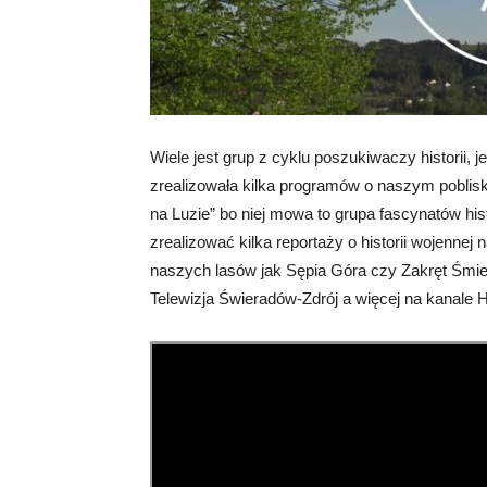
Wiele jest grup z cyklu poszukiwaczy historii, 
zrealizowała kilka programów o naszym poblis
na Luzie” bo niej mowa to grupa fascynatów his
zrealizować kilka reportaży o historii wojennej
naszych lasów jak Sępia Góra czy Zakręt Śmi
Telewizja Świeradów-Zdrój a więcej na kanale Hi