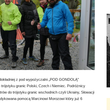
a dokładniej z pod wypożyczalni „POD GONDOLĄ”
trójstyku granic Polski, Czech i Niemiec. Podróżnicy
ów do trójstyku granic wschodnich czyli Ukrainy, Słowacji
 dedykowana pomocą Marcinowi Morozowi który już 6