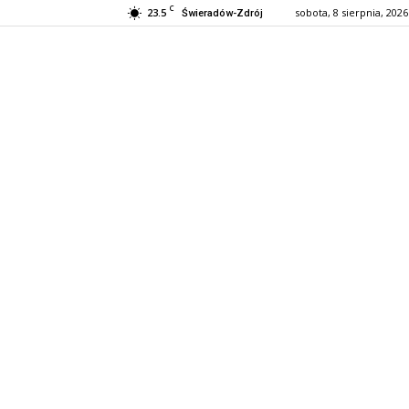
C
23.5
sobota, 8 sierpnia, 2026
Świeradów-Zdrój