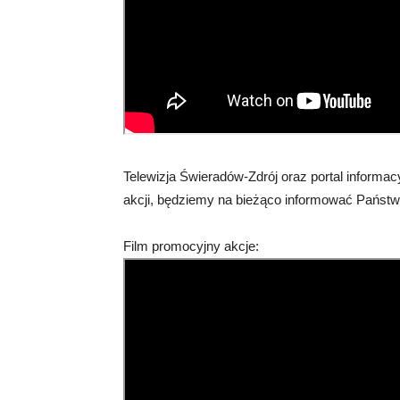
Telewizja Świeradów-Zdrój oraz portal informa
akcji, będziemy na bieżąco informować Państw
Film promocyjny akcje: