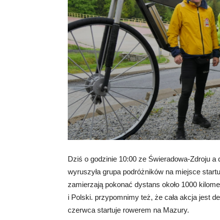
Dziś o godzinie 10:00 ze Świeradowa-Zdroju 
wyruszyła grupa podróżników na miejsce startu 
zamierzają pokonać dystans około 1000 kilometr
i Polski. przypomnimy też, że cała akcja jest
czerwca startuje rowerem na Mazury.