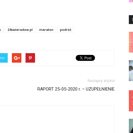
w
24swieradow.pl
maraton
podróż
tter
Następny artykuł
RAPORT 25-05-2020 r. – UZUPEŁNIENIE