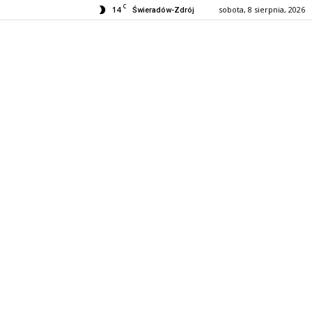
C
14
sobota, 8 sierpnia, 2026
Świeradów-Zdrój