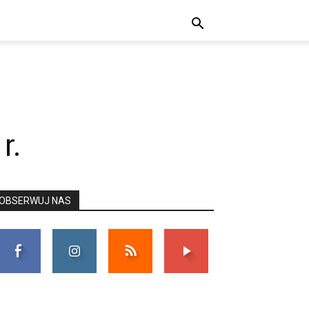
r.
OBSERWUJ NAS