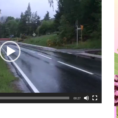
00:27