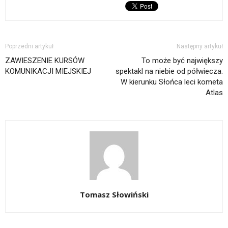
Poprzedni artykuł
Następny artykuł
ZAWIESZENIE KURSÓW
To może być największy
KOMUNIKACJI MIEJSKIEJ
spektakl na niebie od półwiecza.
W kierunku Słońca leci kometa
Atlas
Tomasz Słowiński