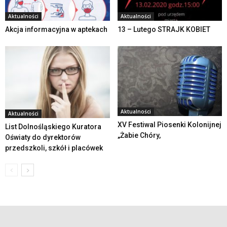
Aktualności
Aktualności
Akcja informacyjna w aptekach
13 – Lutego STRAJK KOBIET
Aktualności
Aktualności
XV Festiwal Piosenki Kolonijnej
List Dolnośląskiego Kuratora
„Żabie Chóry,
Oświaty do dyrektorów
przedszkoli, szkół i placówek