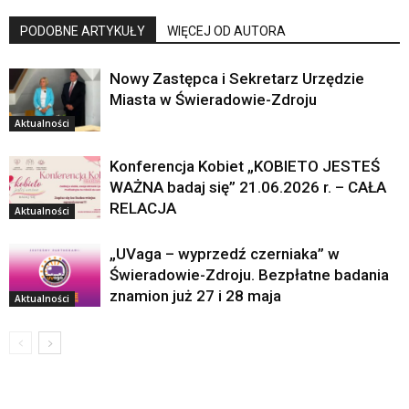
PODOBNE ARTYKUŁY
WIĘCEJ OD AUTORA
Nowy Zastępca i Sekretarz Urzędzie
Miasta w Świeradowie-Zdroju
Aktualności
Konferencja Kobiet „KOBIETO JESTEŚ
WAŻNA badaj się” 21.06.2026 r. – CAŁA
RELACJA
Aktualności
„UVaga – wyprzedź czerniaka” w
Świeradowie-Zdroju. Bezpłatne badania
znamion już 27 i 28 maja
Aktualności