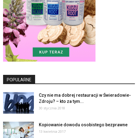
POPULARNE
Czy nie ma dobrej restauracji w Świeradowie-
Zdroju? – kto za tym...
30 stycznia 2018
Kopiowanie dowodu osobistego bezprawne
13 kwietnia 2017