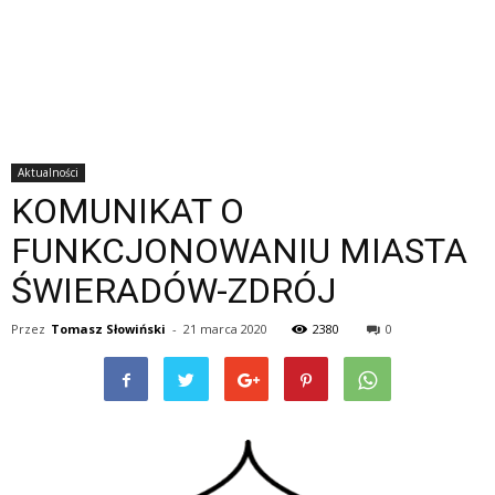
Aktualności
KOMUNIKAT O
FUNKCJONOWANIU MIASTA
ŚWIERADÓW-ZDRÓJ
Przez
Tomasz Słowiński
-
21 marca 2020
2380
0