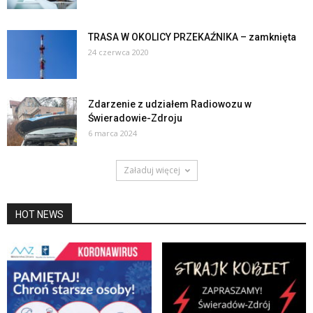
TRASA W OKOLICY PRZEKAŹNIKA – zamknięta
24 czerwca 2020
Zdarzenie z udziałem Radiowozu w
Świeradowie-Zdroju
6 marca 2024
Załaduj więcej
HOT NEWS