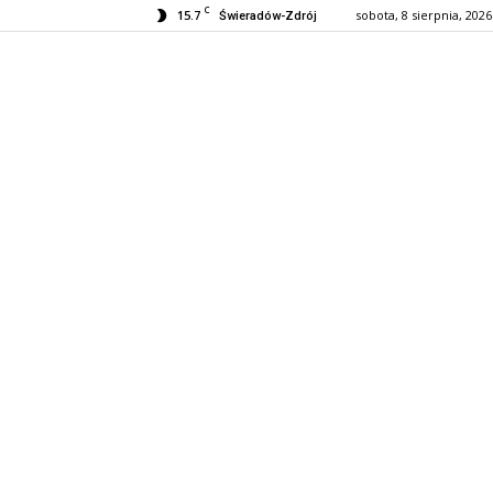
C
15.7
sobota, 8 sierpnia, 2026
Świeradów-Zdrój