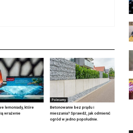
Polecamy
e lemoniady, które
Betonowanie bez prądu i
ią wrażenie
mieszania? Sprawdź, jak odmienić
ogród w jedno popołudnie.