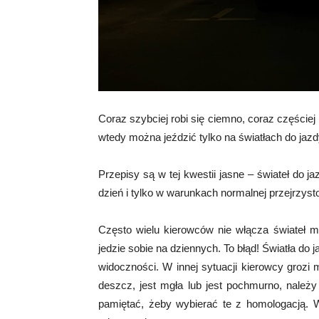
Coraz szybciej robi się ciemno, coraz częście
wtedy można jeździć tylko na światłach do jazd
Przepisy są w tej kwestii jasne – świateł do j
dzień i tylko w warunkach normalnej przejrzyst
Często wielu kierowców nie włącza świateł mij
jedzie sobie na dziennych. To błąd! Światła d
widoczności. W innej sytuacji kierowcy grozi
deszcz, jest mgła lub jest pochmurno, należy
pamiętać, żeby wybierać te z homologacją.