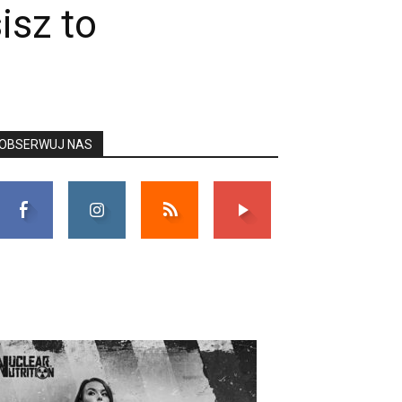
isz to
OBSERWUJ NAS