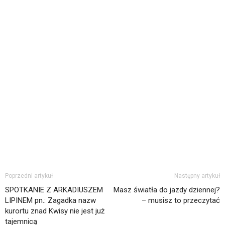
Poprzedni artykuł
Następny artykuł
SPOTKANIE Z ARKADIUSZEM
Masz światła do jazdy dziennej?
LIPINEM pn.: Zagadka nazw
– musisz to przeczytać
kurortu znad Kwisy nie jest już
tajemnicą