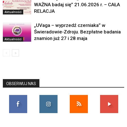
WAŻNA badaj się” 21.06.2026 r. – CAŁA
RELACJA
Aktualności
„UVaga – wyprzedź czerniaka” w
Świeradowie-Zdroju. Bezpłatne badania
znamion już 27 i 28 maja
Aktualności
OBSERWUJ NAS