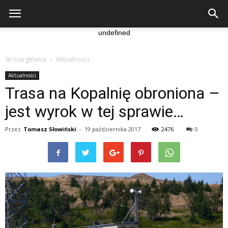
undefined
Strona główna
Aktualności
Aktualności
Trasa na Kopalnię obroniona –
jest wyrok w tej sprawie…
Przez
Tomasz Słowiński
-
19 października 2017
2476
0