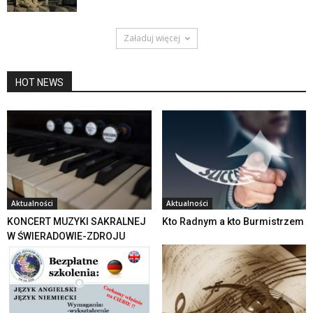
Załaduj więcej
HOT NEWS
Aktualności
Aktualności
KONCERT MUZYKI SAKRALNEJ
Kto Radnym a kto Burmistrzem
W ŚWIERADOWIE-ZDROJU