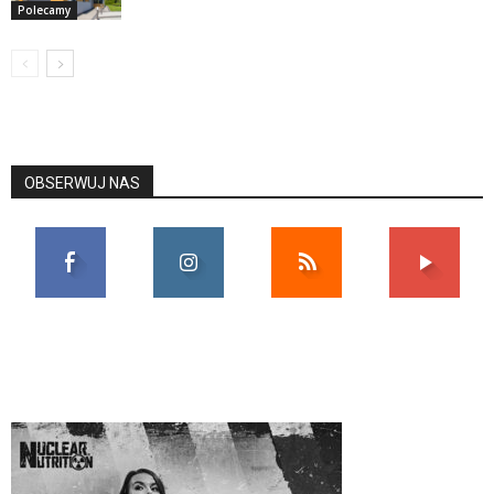
Polecamy
OBSERWUJ NAS