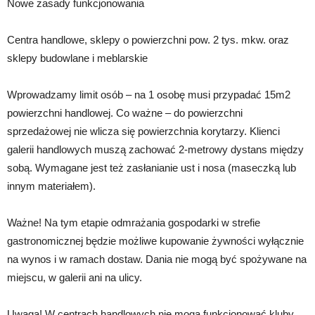
Nowe zasady funkcjonowania
Centra handlowe, sklepy o powierzchni pow. 2 tys. mkw. oraz
sklepy budowlane i meblarskie
Wprowadzamy limit osób – na 1 osobę musi przypadać 15m2
powierzchni handlowej. Co ważne – do powierzchni
sprzedażowej nie wlicza się powierzchnia korytarzy. Klienci
galerii handlowych muszą zachować 2-metrowy dystans między
sobą. Wymagane jest też zasłanianie ust i nosa (maseczką lub
innym materiałem).
Ważne! Na tym etapie odmrażania gospodarki w strefie
gastronomicznej będzie możliwe kupowanie żywności wyłącznie
na wynos i w ramach dostaw. Dania nie mogą być spożywane na
miejscu, w galerii ani na ulicy.
Uwaga! W centrach handlowych nie mogą funkcjonować kluby