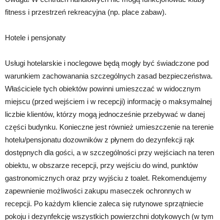
fitness i przestrzeń rekreacyjna (np. place zabaw).
Hotele i pensjonaty
Usługi hotelarskie i noclegowe będą mogły być świadczone pod
warunkiem zachowanania szczególnych zasad bezpieczeństwa.
Właściciele tych obiektów powinni umieszczać w widocznym
miejscu (przed wejściem i w recepcji) informację o maksymalnej
liczbie klientów, którzy mogą jednocześnie przebywać w danej
części budynku. Konieczne jest również umieszczenie na terenie
hotelu/pensjonatu dozowników z płynem do dezynfekcji rąk
dostępnych dla gości, a w szczególności przy wejściach na teren
obiektu, w obszarze recepcji, przy wejściu do wind, punktów
gastronomicznych oraz przy wyjściu z toalet. Rekomendujemy
zapewnienie możliwości zakupu maseczek ochronnych w
recepcji. Po każdym kliencie zaleca się rutynowe sprzątniecie
pokoju i dezynfekcję wszystkich powierzchni dotykowych (w tym