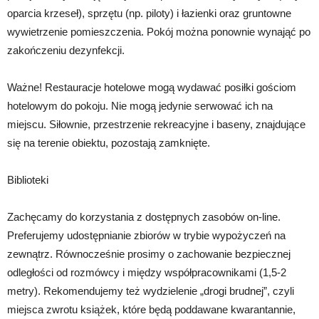
oparcia krzeseł), sprzętu (np. piloty) i łazienki oraz gruntowne
wywietrzenie pomieszczenia. Pokój można ponownie wynająć po
zakończeniu dezynfekcji.
Ważne! Restauracje hotelowe mogą wydawać posiłki gościom
hotelowym do pokoju. Nie mogą jedynie serwować ich na
miejscu. Siłownie, przestrzenie rekreacyjne i baseny, znajdujące
się na terenie obiektu, pozostają zamknięte.
Biblioteki
Zachęcamy do korzystania z dostępnych zasobów on-line.
Preferujemy udostępnianie zbiorów w trybie wypożyczeń na
zewnątrz. Równocześnie prosimy o zachowanie bezpiecznej
odległości od rozmówcy i między współpracownikami (1,5-2
metry). Rekomendujemy też wydzielenie „drogi brudnej”, czyli
miejsca zwrotu książek, które będą poddawane kwarantannie,