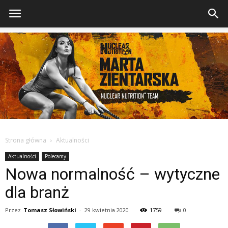
Strona główna
Aktualności
Aktualności
Polecamy
Nowa normalność – wytyczne
dla branż
Przez
Tomasz Słowiński
-
29 kwietnia 2020
1759
0