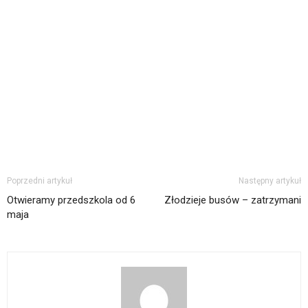
Poprzedni artykuł
Następny artykuł
Otwieramy przedszkola od 6
Złodzieje busów – zatrzymani
maja