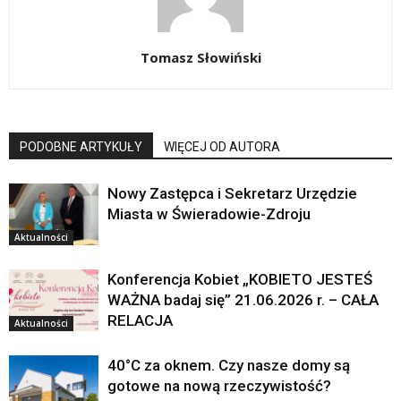
Tomasz Słowiński
PODOBNE ARTYKUŁY
WIĘCEJ OD AUTORA
Nowy Zastępca i Sekretarz Urzędzie
Miasta w Świeradowie-Zdroju
Aktualności
Konferencja Kobiet „KOBIETO JESTEŚ
WAŻNA badaj się” 21.06.2026 r. – CAŁA
RELACJA
Aktualności
40°C za oknem. Czy nasze domy są
gotowe na nową rzeczywistość?