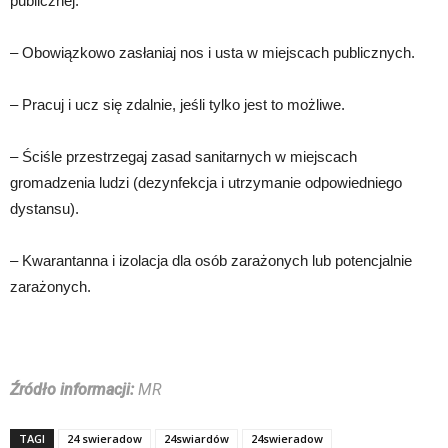
publicznej.
– Obowiązkowo zasłaniaj nos i usta w miejscach publicznych.
– Pracuj i ucz się zdalnie, jeśli tylko jest to możliwe.
– Ściśle przestrzegaj zasad sanitarnych w miejscach
gromadzenia ludzi (dezynfekcja i utrzymanie odpowiedniego
dystansu).
– Kwarantanna i izolacja dla osób zarażonych lub potencjalnie
zarażonych.
Źródło informacji:
MR
TAGI
24 swieradow
24swiardów
24swieradow