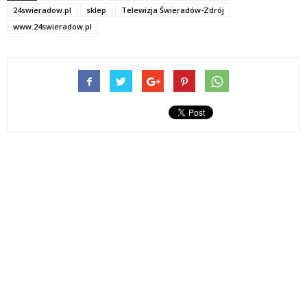
24swieradow.pl
sklep
Telewizja Świeradów-Zdrój
www.24swieradow.pl