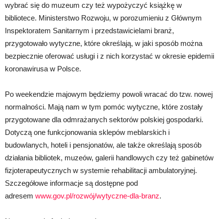
wybrać się do muzeum czy też wypożyczyć książkę w
bibliotece. Ministerstwo Rozwoju, w porozumieniu z Głównym
Inspektoratem Sanitarnym i przedstawicielami branż,
przygotowało wytyczne, które określają, w jaki sposób można
bezpiecznie oferować usługi i z nich korzystać w okresie epidemii
koronawirusa w Polsce.
Po weekendzie majowym będziemy powoli wracać do tzw. nowej
normalności. Mają nam w tym pomóc wytyczne, które zostały
przygotowane dla odmrażanych sektorów polskiej gospodarki.
Dotyczą one funkcjonowania sklepów meblarskich i
budowlanych, hoteli i pensjonatów, ale także określają sposób
działania bibliotek, muzeów, galerii handlowych czy też gabinetów
fizjoterapeutycznych w systemie rehabilitacji ambulatoryjnej.
Szczegółowe informacje są dostępne pod
adresem
www.gov.pl/rozwój/wytyczne-dla-branz
.