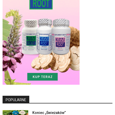
POPULARNE
Koniec „Świeżaków”