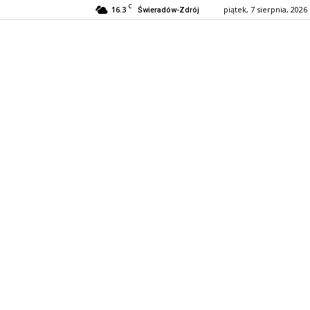
C
16.3
piątek, 7 sierpnia, 2026
Świeradów-Zdrój