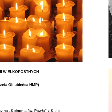
JI WIELKOPOSTNYCH
zefa Oblubieńca NMP)
na „Koinonia św. Pawła” z Kielc