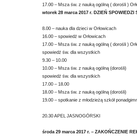
17.00 – Msza św. z nauką ogólną ( dorośli ) Or
wtorek 28 marca 2017 r. DZIEŃ SPOWIEDZI 
8.00 – nauka dla dzieci w Orłowicach
16.00 – spowiedź w Orłowicach
17.00 – Msza św. z nauką ogólną ( dorośli ) Or
spowiedź św. dla wszystkich
9.30 – 10.00
10.00 – Msza św. z nauką ogólną (dorośli)
spowiedź św. dla wszystkich
17.00 – 18.00
18.00 – Msza św. z nauką ogólną (dorośli)
19.00 – spotkanie z młodzieżą szkół ponadgimn
20.30 APEL JASNOGÓRSKI
środa 29 marca 2017 r. – ZAKOŃCZENIE R