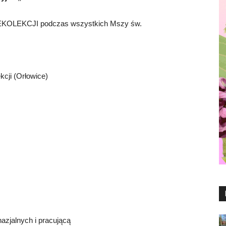
OLEKCJI podczas wszystkich Mszy św.
kcji (Orłowice)
azjalnych i pracującą