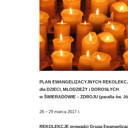
PLAN EWANGELIZACYJNYCH REKOLEKC
dla DZIECI, MŁODZIEŻY i DOROSŁYCH
w ŚWIERADOWIE – ZDROJU (parafia św. Jó
26 – 29 marca 2017 r.
REKOLEKCJE prowadzi Grupa Ewangelizacyj