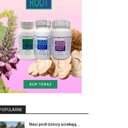
POPULARNE
Nasi podróżnicy uciekają…