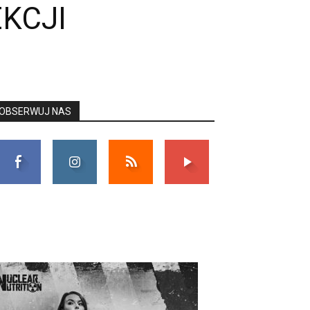
KCJI
OBSERWUJ NAS