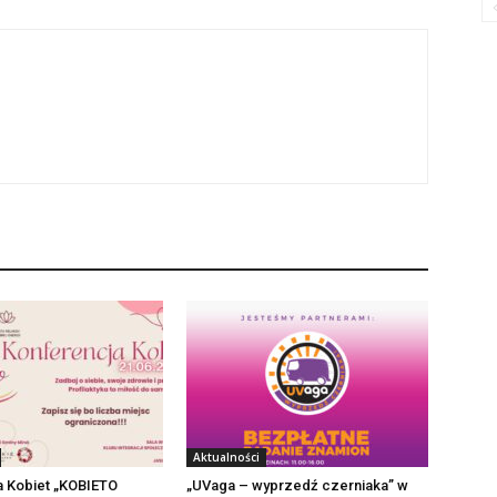
Aktualności
a Kobiet „KOBIETO
„UVaga – wyprzedź czerniaka” w