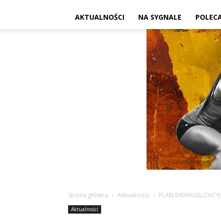
AKTUALNOŚCI
NA SYGNALE
POLEC
Strona główna
Aktualności
PLAN EWANGELIZACYJ
Aktualności