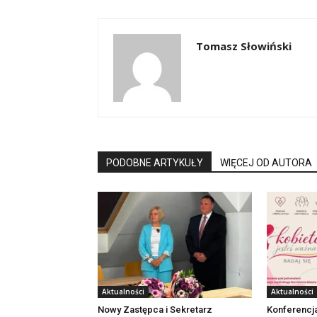
Tomasz Słowiński
PODOBNE ARTYKUŁY
WIĘCEJ OD AUTORA
Aktualności
Aktualności
Nowy Zastępca i Sekretarz
Konferencj