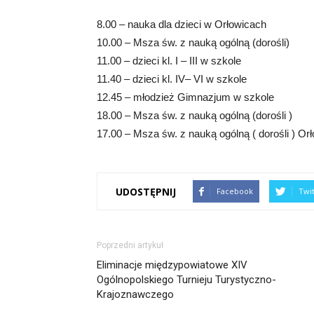
8.00 – nauka dla dzieci w Orłowicach
10.00 – Msza św. z nauką ogólną (dorośli)
11.00 – dzieci kl. I – III w szkole
11.40 – dzieci kl. IV– VI w szkole
12.45 – młodzież Gimnazjum w szkole
18.00 – Msza św. z nauką ogólną (dorośli )
17.00 – Msza św. z nauką ogólną ( dorośli ) Or
UDOSTĘPNIJ
Facebook
Twi
Poprzedni artykuł
Eliminacje międzypowiatowe XIV
Ogólnopolskiego Turnieju Turystyczno-
Krajoznawczego