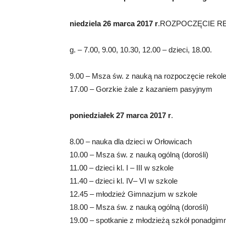
niedziela 26 marca 2017 r
.ROZPOCZĘCIE REK
g. – 7.00, 9.00, 10.30, 12.00 – dzieci, 18.00.
9.00 – Msza św. z nauką na rozpoczęcie rekole
17.00 – Gorzkie żale z kazaniem pasyjnym
poniedziałek 27 marca 2017 r
.
8.00 – nauka dla dzieci w Orłowicach
10.00 – Msza św. z nauką ogólną (dorośli)
11.00 – dzieci kl. I – III w szkole
11.40 – dzieci kl. IV– VI w szkole
12.45 – młodzież Gimnazjum w szkole
18.00 – Msza św. z nauką ogólną (dorośli)
19.00 – spotkanie z młodzieżą szkół ponadgimn