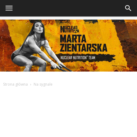
Strona główna
Na sygnale