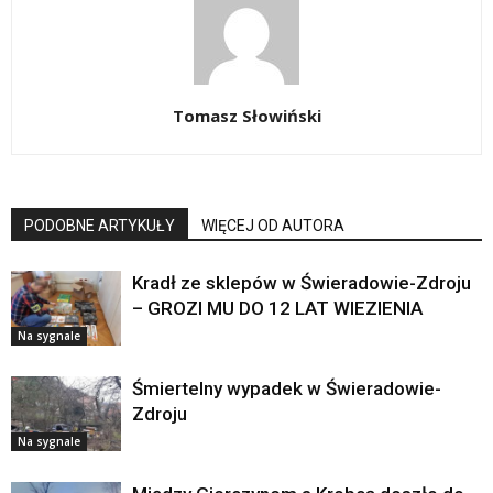
Tomasz Słowiński
PODOBNE ARTYKUŁY
WIĘCEJ OD AUTORA
Kradł ze sklepów w Świeradowie-Zdroju
– GROZI MU DO 12 LAT WIEZIENIA
Na sygnale
Śmiertelny wypadek w Świeradowie-
Zdroju
Na sygnale