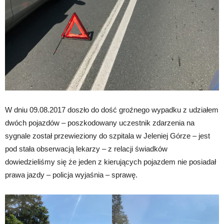
W dniu 09.08.2017 doszło do dość groźnego wypadku z udziałem
dwóch pojazdów – poszkodowany uczestnik zdarzenia na
sygnale został przewieziony do szpitala w Jeleniej Górze – jest
pod stała obserwacją lekarzy – z relacji świadków
dowiedzieliśmy się że jeden z kierujących pojazdem nie posiadał
prawa jazdy – policja wyjaśnia – sprawę.