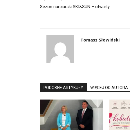
Sezon narciarski SKI&SUN – otwarty
Tomasz Słowiński
PODOBNE ARTYKUŁY
WIĘCEJ OD AUTORA