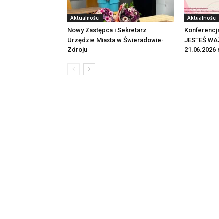
Aktualności
Aktualności
Nowy Zastępca i Sekretarz
Konferencj
Urzędzie Miasta w Świeradowie-
JESTEŚ WAŻ
Zdroju
21.06.2026