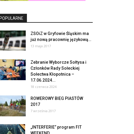
POPULARNE
ZSOiZ w Gryfowie Śląskim ma
już nową pracownię językową…
13 maja 2017
Zebranie Wyborcze Sołtysa i
Członków Rady Sołeckiej
Sołectwa Kłopotnica –
17.06.2024...
18 czerwca 2024
ROWEROWY BIEG PIASTÓW
2017
7 września 2017
„INTERFERIE” program FIT
WEEKEND