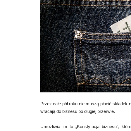
Przez całe pół roku nie muszą płacić składek n
wracają do biznesu po długiej przerwie.
Umożliwia im to „Konstytucja biznesu”, któr