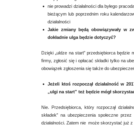
nie prowadzi działalności dla byłego praco
bieżącym lub poprzednim roku kalendarzo
działalności
Jakie zmiany będą obowiązywały w zw
dokładnie ulga będzie dotyczyć?
Dzięki „uldze na start” przedsiębiorca będzi
firmy, zgłosić się i opłacać składki tylko na 
obowiązek zgłoszenia się także do ubezpiecze
Jeżeli ktoś rozpoczął działalność w 201
„ulgi na start” też będzie mógł skorzystać
Nie. Przedsiębiorca, który rozpoczął działa
składek” na ubezpieczenia społeczne przez
działalności. Zatem nie może skorzystać już z 6