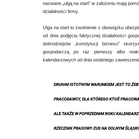
nazwane „ulgą na start” w założeniu mają po
działalności firmy.
Ulga na start to zwolnienie z obowiązku ubez
od dnia podjęcia faktycznej działalności gos
dobrodziejstw „konstytucji biznesu” skor
gospodarczą po raz pierwszy albo reak
kalendarzowych
od dnia ostatniego zawieszeni
DRUGIM ISTOTNYM WARUNKIEM JEST TO ŻEB
PRACODAWCY, DLA KTÓREGO KTOŚ PRACOWAŁ
ALE TAKŻE W POPRZEDNIM ROKU KALENDAR
RZECZNIK PRASOWY ZUS NA DOLNYM ŚLĄSKU