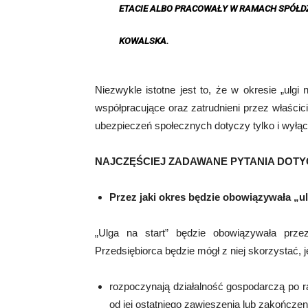
ETACIE ALBO PRACOWAŁY W RAMACH SPÓŁD
KOWALSKA.
Niezwykle istotne jest to, że w okresie „ulg
współpracujące oraz zatrudnieni przez właścici
ubezpieczeń społecznych dotyczy tylko i wyłąc
NAJCZĘŚCIEJ ZADAWANE PYTANIA DOTY
Przez jaki okres będzie obowiązywała „ul
„Ulga na start” będzie obowiązywała prze
Przedsiębiorca będzie mógł z niej skorzystać, j
rozpoczynają działalność gospodarczą po r
od jej ostatniego zawieszenia lub zakończen