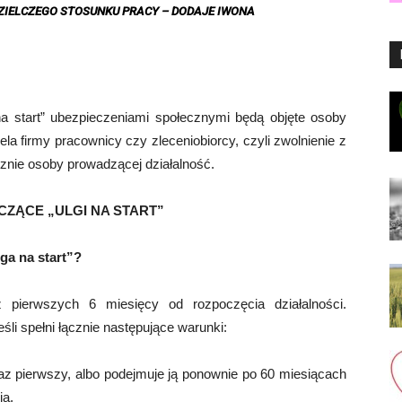
ZIELCZEGO STOSUNKU PRACY
– DODAJE IWONA
i na start” ubezpieczeniami społecznymi będą objęte osoby
ela firmy pracownicy czy zleceniobiorcy, czyli zwolnienie z
znie osoby prowadzącej działalność.
CZĄCE „ULGI NA START”
ga na start”?
z pierwszych 6 miesięcy od rozpoczęcia działalności.
eśli spełni łącznie następujące warunki:
az pierwszy, albo podejmuje ją ponownie po 60 miesiącach
ia,