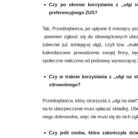
Czy po okresie korzystania z „ulgi 
preferencyjnego ZUS?
Tak. Przedsiębiorca, po upływie 6 miesięcy pro
powinien zgłosić się do obowiązkowych ubez
(obecnie już istniejącej ulgi), czyli tzw. 
kalendarzowe prowadzenia swojej firmy, bę
społeczne naliczone od podstawy wynoszącej
Czy w trakcie korzystania z „ulgi na s
zdrowotnego?
Przedsiębiorca, który skorzysta z „ulgi na sta
na to ubezpieczenie musi opłacać składkę. Ub
niego dobrowolne, więc nie musi się do nich zgł
Czy jeśli osoba, która zakończyła dz