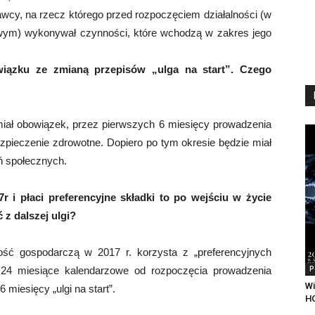
dawcy, na rzecz którego przed rozpoczęciem działalności (w
wym) wykonywał czynności, które wchodzą w zakres jego
iązku ze zmianą przepisów „ulga na start”. Czego
e miał obowiązek, przez pierwszych 6 miesięcy prowadzenia
ubezpieczenie zdrowotne. Dopiero po tym okresie będzie miał
ń społecznych.
7r i płaci preferencyjne składki to po wejściu w życie
 z dalszej ulgi?
lność gospodarczą w 2017 r. korzysta z „preferencyjnych
P
 24 miesiące kalendarzowe od rozpoczęcia prowadzenia
Wi
 miesięcy „ulgi na start”.
H