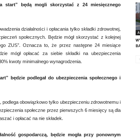
na start” będą mogli skorzystać z 24 miesięcznego
wadzenia działalności i opłacania tylko składki zdrowotnej,
A
pieczeń społecznych. Będzie mógł skorzystać z kolejnej
W
„małego ZUS”. Oznacza to, że przez następne 24 miesiące
B
dzie mógł opłacać za siebie składki na ubezpieczenia
 30% kwoty minimalnego wynagrodzenia.
tart” będzie podlegał do ubezpieczenia społecznego i
rt”, podlega obowiązkowo tylko ubezpieczeniu zdrowotnemu i
ezpieczenia społeczne przez pierwszych 6 miesięcy są dla
aszać i opłacać na nie składek.
iałalność gospodarczą, będzie mogła przy ponownym