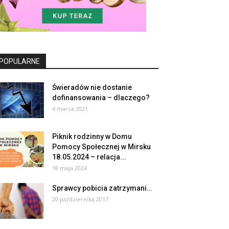
POPULARNE
Świeradów nie dostanie
dofinansowania – dlaczego?
4 marca 2021
Piknik rodzinny w Domu
Pomocy Społecznej w Mirsku
18.05.2024 – relacja...
18 maja 2024
Sprawcy pobicia zatrzymani…
20 października 2017