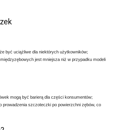
czek
że być uciążliwe dla niektórych użytkowników;
 międzyzębowych jest mniejsza niż w przypadku modeli
ówek mogą być barierą dla części konsumentów;
o prowadzenia szczoteczki po powierzchni zębów, co