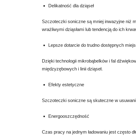
Delikatność dla dziąseł
Szczoteczki soniczne są mniej inwazyjne niż m
wrażliwymi dziąsłami lub tendencją do ich krwa
Lepsze dotarcie do trudno dostępnych miej
Dzięki technologii mikrobąbelków i fal dźwiękow
międzyzębowych i linii dziąseł.
Efekty estetyczne
Szczoteczki soniczne są skuteczne w usuwaniu
Energooszczędność
Czas pracy na jednym ładowaniu jest często dł