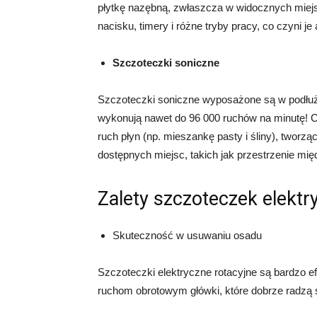
płytkę nazębną, zwłaszcza w widocznych miejs
nacisku, timery i różne tryby pracy, co czyni j
Szczoteczki soniczne
Szczoteczki soniczne wyposażone są w podłużne
wykonują nawet do 96 000 ruchów na minutę! Co
ruch płyn (np. mieszankę pasty i śliny), tworzą
dostępnych miejsc, takich jak przestrzenie mi
Zalety szczoteczek elekt
Skuteczność w usuwaniu osadu
Szczoteczki elektryczne rotacyjne są bardzo e
ruchom obrotowym główki, które dobrze radzą