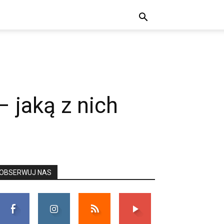
 jaką z nich
OBSERWUJ NAS