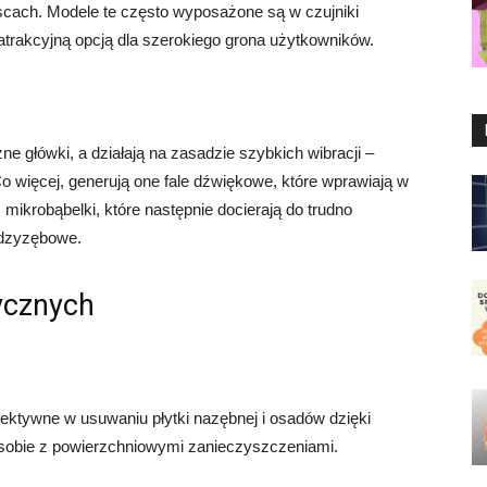
cach. Modele te często wyposażone są w czujniki
e atrakcyjną opcją dla szerokiego grona użytkowników.
 główki, a działają na zasadzie szybkich wibracji –
 więcej, generują one fale dźwiękowe, które wprawiają w
c mikrobąbelki, które następnie docierają do trudno
ędzyzębowe.
rycznych
fektywne w usuwaniu płytki nazębnej i osadów dzięki
 sobie z powierzchniowymi zanieczyszczeniami.