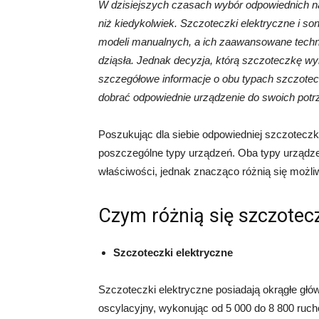
W dzisiejszych czasach wybór odpowiednich nar
niż kiedykolwiek. Szczoteczki elektryczne i s
modeli manualnych, a ich zaawansowane techno
dziąsła. Jednak decyzja, którą szczoteczkę w
szczegółowe informacje o obu typach szczotecz
dobrać odpowiednie urządzenie do swoich potr
Poszukując dla siebie odpowiedniej szczoteczki
poszczególne typy urządzeń. Oba typy urządzeń
właściwości, jednak znacząco różnią się możli
Czym różnią się szczotec
Szczoteczki elektryczne
Szczoteczki elektryczne posiadają okrągłe gł
oscylacyjny, wykonując od 5 000 do 8 800 ruc