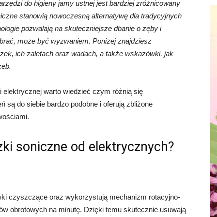
zędzi do higieny jamy ustnej jest bardziej zróżnicowany
oniczne stanowią nowoczesną alternatywę dla tradycyjnych
logie pozwalają na skuteczniejsze dbanie o zęby i
ybrać, może być wyzwaniem. Poniżej znajdziesz
ek, ich zaletach oraz wadach, a także wskazówki, jak
zeb.
 elektrycznej warto wiedzieć czym różnią się
 są do siebie bardzo podobne i oferują zbliżone
wościami.
zki soniczne od elektrycznych?
ówki czyszczące oraz wykorzystują mechanizm rotacyjno-
hów obrotowych na minutę. Dzięki temu skutecznie usuwają