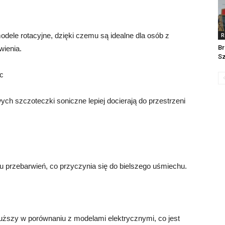
odele rotacyjne, dzięki czemu są idealne dla osób z
R
Br
wienia.
Sz
sc
ych szczoteczki soniczne lepiej docierają do przestrzeni
 przebarwień, co przyczynia się do bielszego uśmiechu.
uższy w porównaniu z modelami elektrycznymi, co jest