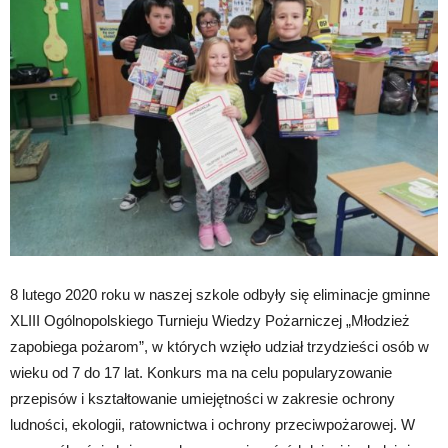
8 lutego 2020 roku w naszej szkole odbyły się eliminacje gminne
XLIII Ogólnopolskiego Turnieju Wiedzy Pożarniczej „Młodzież
zapobiega pożarom”, w których wzięło udział trzydzieści osób w
wieku od 7 do 17 lat. Konkurs ma na celu popularyzowanie
przepisów i kształtowanie umiejętności w zakresie ochrony
ludności, ekologii, ratownictwa i ochrony przeciwpożarowej. W