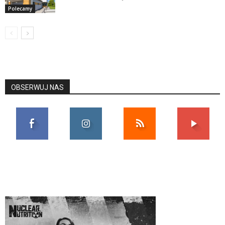
Polecamy
OBSERWUJ NAS