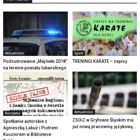
Aktualności
Sport
Podsumowanie „Majówki 2018”
TRENINGI KARATE – zapisy
na terenie powiatu lubańskiego
Aktualności
Rozrywka
ZSOiZ w Gryfowie Śląskim ma
Spotkanie autorskie z
już nową pracownię językową…
Agnieszką Łabuz i Piotrem
Kucznirem w Bibliotece