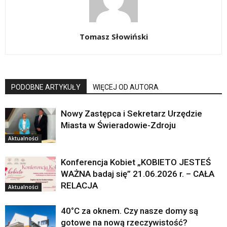
Tomasz Słowiński
PODOBNE ARTYKUŁY
WIĘCEJ OD AUTORA
Nowy Zastępca i Sekretarz Urzędzie
Miasta w Świeradowie-Zdroju
Aktualności
Konferencja Kobiet „KOBIETO JESTEŚ
WAŻNA badaj się” 21.06.2026 r. – CAŁA
RELACJA
Aktualności
40°C za oknem. Czy nasze domy są
gotowe na nową rzeczywistość?