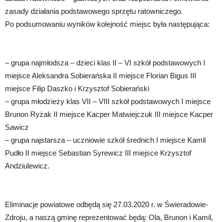
zasady działania podstawowego sprzętu ratowniczego.
Po podsumowaniu wyników kolejność miejsc była następująca:
– grupa najmłodsza – dzieci klas II – VI szkół podstawowych I
miejsce Aleksandra Sobierańska II miejsce Florian Bigus III
miejsce Filip Daszko i Krzysztof Sobierański
– grupa młodzieży klas VII – VIII szkół podstawowych I miejsce
Brunon Ryżak II miejsce Kacper Matwiejczuk III miejsce Kacper
Sawicz
– grupa najstarsza – uczniowie szkół średnich I miejsce Kamil
Pudło II miejsce Sebastian Syrewicz III miejsce Krzysztof
Andziulewicz.
Eliminacje powiatowe odbędą się 27.03.2020 r. w Świeradowie-
Zdroju, a naszą gminę reprezentować będą: Ola, Brunon i Kamil,