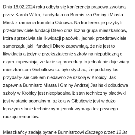
Dnia 18.02.2024 roku odbyła się konferencja prasowa zwołana
przez Karola Wilka, kandydata na Burmistrza Gminy i Miasta
Mirsk z ramienia komitetu Odnowa. Na konferencjie przybyli
przedstawiciele fundacji Ditero oraz liczna grupa mieszkańców,
która sprzeciwia się likwidacji placówki, jednak przedstawiciele
samorządu jaki i fundacji Ditero zapewniają, że nie jest to
likwidacja a jedynie przekształcenie szkoły na niepubliczną o
czym zapewniają, że takie są procedury to jednak nie daje wiary
mieszkańcom Giebułtowa co było słychać, że podobny los
przydażył sie całkiem niedawno ze szkołą w Krobicy. Jak
zapewnia Burmistrz Miasta i Gminy Andrzej Jasiński odbudowa
szkoły w Krobicy jest nieopłacalna iż stan techniczny placówki
jest w stanie agonalnym, szkoła w Gibułtowie jest w dużo
lepszym stanie technicznym jednak wymaga też pewnego
rodzaju remontów.
Mieszkańcy zadają pytanie Burmistrzowi
dlaczego przez 12 lat