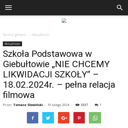
Strona główna
Aktualności
Aktualności
Szkoła Podstawowa w
Giebułtowie „NIE CHCEMY
LIKWIDACJI SZKOŁY” –
18.02.2024r. – pełna relacja
filmowa
Przez
Tomasz Słowiński
-
19 lutego 2024
3337
1