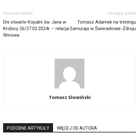
Poprzedni artykuł
Następny artykuł
Dni otwarte Kopalni św. Jana w
Tomasz Adamek na treningu
Krobicy 26/27.02.2024r. – relacja
Samuraja w Świeradowie-Zdroju
filmowa
Tomasz Słowiński
PODOBNE ARTYKUŁY
WIĘCEJ OD AUTORA