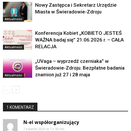
Nowy Zastępca i Sekretarz Urzędzie
Miasta w Świeradowie-Zdroju
Aktualności
Konferencja Kobiet „KOBIETO JESTEŚ
WAŻNA badaj się” 21.06.2026 r. – CAŁA
RELACJA
Aktualności
„UVaga – wyprzedź czerniaka” w
Świeradowie-Zdroju. Bezpłatne badania
znamion już 27 i 28 maja
Aktualności
1 KOMENTARZ
N-el współorganizujący
7 kwietnia 2024 at 7 h 49 min