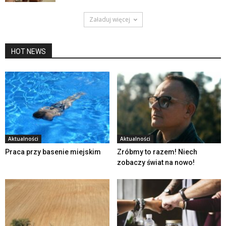
Załaduj więcej
HOT NEWS
Aktualności
Aktualności
Praca przy basenie miejskim
Zróbmy to razem! Niech
zobaczy świat na nowo!