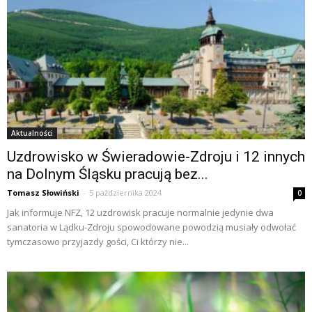
Aktualności
Uzdrowisko w Świeradowie-Zdroju i 12 innych
na Dolnym Śląsku pracują bez...
Tomasz Słowiński
-
5 października 2024
0
Jak informuje NFZ, 12 uzdrowisk pracuje normalnie jedynie dwa
sanatoria w Lądku-Zdroju spowodowane powodzią musiały odwołać
tymczasowo przyjazdy gości, Ci którzy nie...