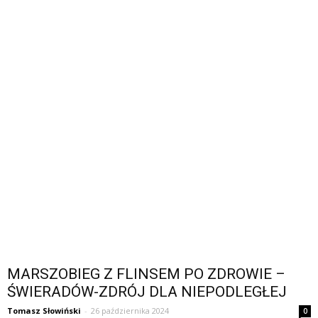
MARSZOBIEG Z FLINSEM PO ZDROWIE –
ŚWIERADÓW-ZDRÓJ DLA NIEPODLEGŁEJ
Tomasz Słowiński
-
26 października 2024
0