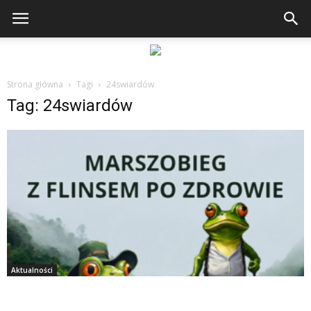
Strona główna
Tagi
24swiardów
Tag: 24swiardów
Aktualności