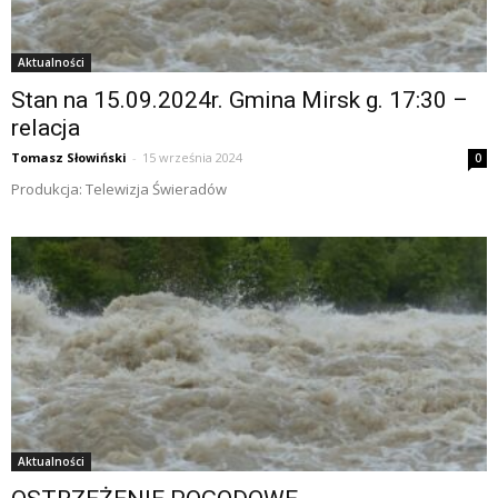
Aktualności
Stan na 15.09.2024r. Gmina Mirsk g. 17:30 –
relacja
Tomasz Słowiński
-
15 września 2024
0
Produkcja: Telewizja Świeradów
Aktualności