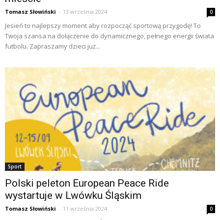
Tomasz Słowiński
-
13 września 2024
0
Jesień to najlepszy moment aby rozpocząć sportową przygodę! To
Twoja szansa na dołączenie do dynamicznego, pełnego energii świata
futbolu. Zapraszamy dzieci już...
Sport
Polski peleton European Peace Ride
wystartuje w Lwówku Śląskim
Tomasz Słowiński
-
11 września 2024
0