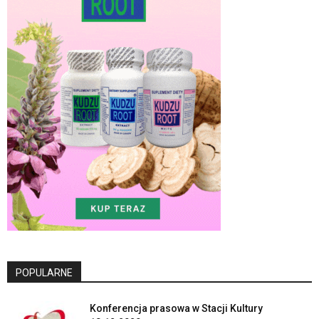
POPULARNE
Konferencja prasowa w Stacji Kultury