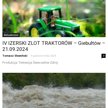
Aktualności
IV IZERSKI ZLOT TRAKTORÓW – Giebułtów –
21.09.2024
Tomasz Słowiński
-
4 października 2024
0
Produkcja: Telewizja Świeradów-Zdrój