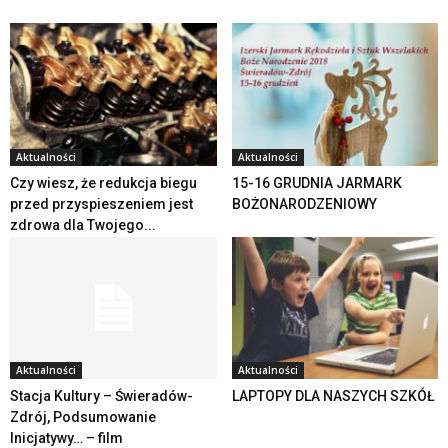
Aktualności
Aktualności
Czy wiesz, że redukcja biegu
15-16 GRUDNIA JARMARK
przed przyspieszeniem jest
BOŻONARODZENIOWY
zdrowa dla Twojego...
Aktualności
Aktualności
Stacja Kultury – Świeradów-
LAPTOPY DLA NASZYCH SZKÓŁ
Zdrój, Podsumowanie
Inicjatywy… – film