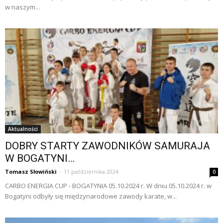
w naszym...
Aktualności
DOBRY STARTY ZAWODNIKÓW SAMURAJA
W BOGATYNI…
Tomasz Słowiński
-
11 października 2024
0
CARBO ENERGIA CUP - BOGATYNIA 05.10.2024 r. W dniu 05.10.2024 r. w
Bogatyni odbyły się międzynarodowe zawody karate, w...