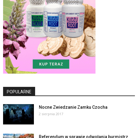
POPULARNE
Nocne Zwiedzanie Zamku Czocha
2 sierpnia 2017
Referendum w sprawie odwołania burmistrz