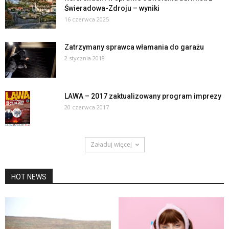
Świeradowa-Zdroju – wyniki
16 czerwca 2025
Zatrzymany sprawca włamania do garażu
2 stycznia 2018
LAWA – 2017 zaktualizowany program imprezy
20 czerwca 2017
Załaduj więcej
HOT NEWS