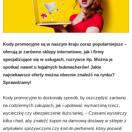
Kody promocyjne są w naszym kraju coraz popularniejsze –
oferują je zarówno sklepy internetowe, jak i firmy
specjalizujące się w usługach, rozrywce itp. Można je
spotkać nawet u legalnych bukmacherów! Jakie
najciekawsze oferty można obecnie znaleźć na rynku?
Sprawdzamy!
Kody promocyjne to doskonały sposób, by oszczędzić zarówno
na codziennych zakupach, jak i upolować wymarzoną rzecz,
wycieczkę czy ubezpieczenie dużo taniej. –
Czasami wystarczy
kilka chwil, aby znaleźć kupon na darmową dostawę w sklepie z
artykułami spożywczymi czy kod do perfumerii, który pozwoli