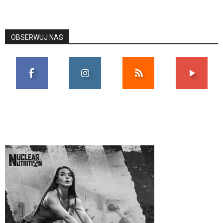
OBSERWUJ NAS