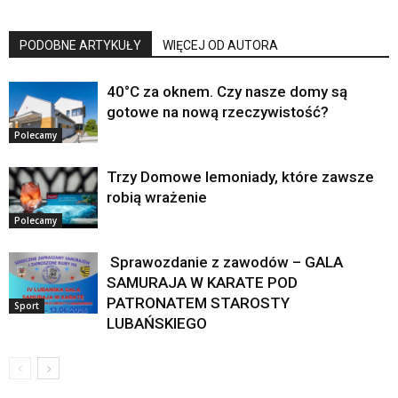
PODOBNE ARTYKUŁY
WIĘCEJ OD AUTORA
40°C za oknem. Czy nasze domy są
gotowe na nową rzeczywistość?
Polecamy
Trzy Domowe lemoniady, które zawsze
robią wrażenie
Polecamy
Sprawozdanie z zawodów – GALA
SAMURAJA W KARATE POD
PATRONATEM STAROSTY
Sport
LUBAŃSKIEGO