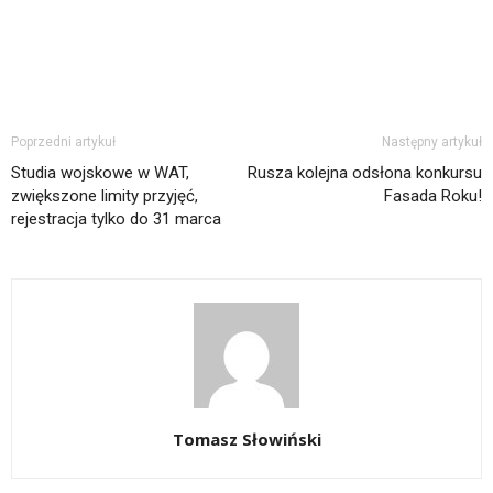
Poprzedni artykuł
Następny artykuł
Studia wojskowe w WAT,
Rusza kolejna odsłona konkursu
zwiększone limity przyjęć,
Fasada Roku!
rejestracja tylko do 31 marca
Tomasz Słowiński