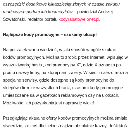
oszczędzić dodatkowe kilkadziesiąt złotych w czasie zakupu
markowych perfum lub kosmetyków
– powiedział Andrzej
Szwatoński, redaktor portalu
kodyrabatowe.onet.pl
.
Najlepsze kody promocyjne – szukamy okazji!
Na początek warto wiedzieć, w jaki sposób w ogóle szukać
kodów promocyjnych. Można to zrobić przez Internet, wpisując w
wyszukiwarkę hasło „kod promocyjny X”, gdzie X oznacza po
prostu nazwę firmy, na której nam zależy. W sieci znaleźć można
specjalne serwisy, gdzie dostępne są kody promocyjne do
sklepów i firm ze wszystkich branż, czasami kody promocyjne
umieszczane są w gazetkach reklamowych czy na ulotkach.
Możliwości ich pozyskania jest naprawdę wiele!
Przeglądając aktualne oferty kodów promocyjnych można śmiało
stwierdzić, że coś dla siebie znajdzie absolutnie każdy. Jeśli ktoś