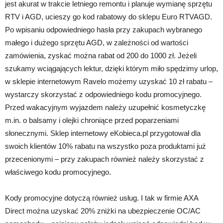
jest akurat w trakcie letniego remontu i planuje wymianę sprzętu
RTV i AGD, ucieszy go kod rabatowy do sklepu Euro RTVAGD.
Po wpisaniu odpowiedniego hasła przy zakupach wybranego
małego i dużego sprzętu AGD, w zależności od wartości
zamówienia, zyskać można rabat od 200 do 1000 zł. Jeżeli
szukamy wciągających lektur, dzięki którym miło spędzimy urlop,
w sklepie internetowym Ravelo możemy uzyskać 10 zł rabatu –
wystarczy skorzystać z odpowiedniego kodu promocyjnego.
Przed wakacyjnym wyjazdem należy uzupełnić kosmetyczkę
m.in. o balsamy i olejki chroniące przed poparzeniami
słonecznymi. Sklep internetowy eKobieca.pl przygotował dla
swoich klientów 10% rabatu na wszystko poza produktami już
przecenionymi – przy zakupach również należy skorzystać z
właściwego kodu promocyjnego.
Kody promocyjne dotyczą również usług. I tak w firmie AXA
Direct można uzyskać 20% zniżki na ubezpieczenie OC/AC