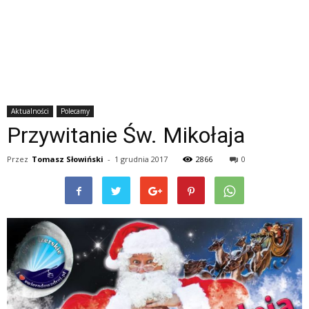
Aktualności
Polecamy
Przywitanie Św. Mikołaja
Przez
Tomasz Słowiński
-
1 grudnia 2017
2866
0