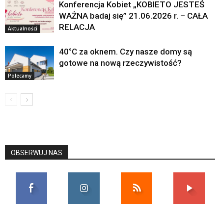
Konferencja Kobiet „KOBIETO JESTEŚ
WAŻNA badaj się” 21.06.2026 r. – CAŁA
RELACJA
Aktualności
40°C za oknem. Czy nasze domy są
gotowe na nową rzeczywistość?
Polecamy
OBSERWUJ NAS