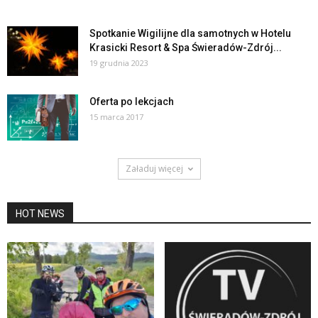
Spotkanie Wigilijne dla samotnych w Hotelu
Krasicki Resort & Spa Świeradów-Zdrój...
19 grudnia 2023
Oferta po lekcjach
15 marca 2017
Załaduj więcej
HOT NEWS