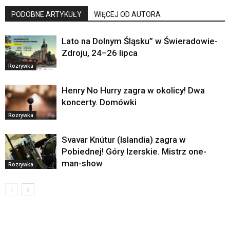
PODOBNE ARTYKUŁY
WIĘCEJ OD AUTORA
Lato na Dolnym Śląsku” w Świeradowie-
Zdroju, 24–26 lipca
Rozrywka
Henry No Hurry zagra w okolicy! Dwa
koncerty. Domówki
Rozrywka
Svavar Knútur (Islandia) zagra w
Pobiednej! Góry Izerskie. Mistrz one-
man-show
Rozrywka