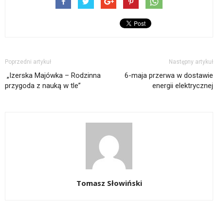
Poprzedni artykuł
Następny artykuł
„Izerska Majówka – Rodzinna
6-maja przerwa w dostawie
przygoda z nauką w tle”
energii elektrycznej
Tomasz Słowiński