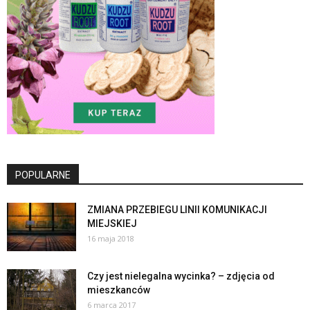
POPULARNE
ZMIANA PRZEBIEGU LINII KOMUNIKACJI
MIEJSKIEJ
16 maja 2018
Czy jest nielegalna wycinka? – zdjęcia od
mieszkanców
6 marca 2017