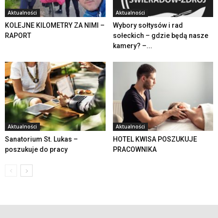
Aktualności
Aktualności
KOLEJNE KILOMETRY ZA NIMI –
Wybory sołtysów i rad
RAPORT
sołeckich – gdzie będą nasze
kamery? –...
Aktualności
Aktualności
Sanatorium St. Lukas –
HOTEL KWISA POSZUKUJE
poszukuje do pracy
PRACOWNIKA