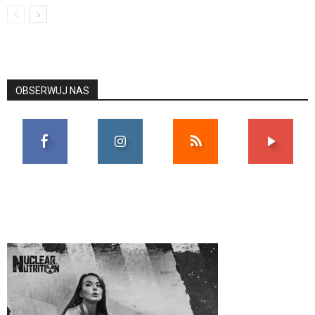
OBSERWUJ NAS