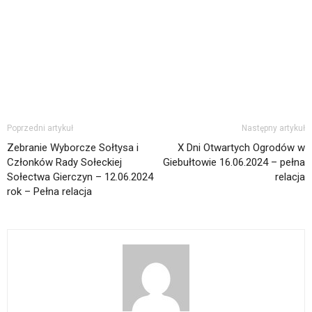
Poprzedni artykuł
Następny artykuł
Zebranie Wyborcze Sołtysa i
X Dni Otwartych Ogrodów w
Członków Rady Sołeckiej
Giebułtowie 16.06.2024 – pełna
Sołectwa Gierczyn – 12.06.2024
relacja
rok – Pełna relacja