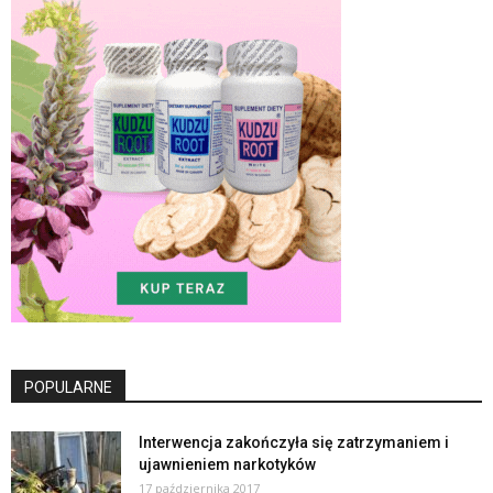
POPULARNE
Interwencja zakończyła się zatrzymaniem i
ujawnieniem narkotyków
17 października 2017