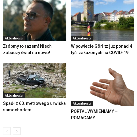
Aktualności
Aktualności
Zróbmy to razem! Niech
W powiecie Görlitz już ponad 4
zobaczy świat na nowo!
tyś. zakażonych na COVID-19
Aktualności
Spadł z 60. metrowego urwiska
Aktualności
samochodem
PORTAL WYMIENIAMY –
POMAGAMY