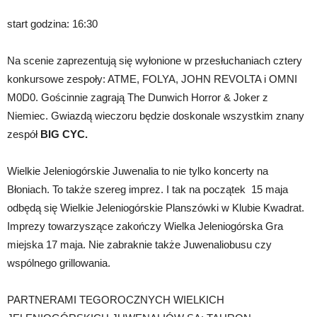
start godzina: 16:30
Na scenie zaprezentują się wyłonione w przesłuchaniach cztery
konkursowe zespoły: ATME, FOLYA, JOHN REVOLTA i OMNI
M0D0. Gościnnie zagrają The Dunwich Horror & Joker z
Niemiec. Gwiazdą wieczoru będzie doskonale wszystkim znany
zespół
BIG CYC.
Wielkie Jeleniogórskie Juwenalia to nie tylko koncerty na
Błoniach. To także szereg imprez. I tak na początek 15 maja
odbędą się Wielkie Jeleniogórskie Planszówki w Klubie Kwadrat.
Imprezy towarzyszące zakończy Wielka Jeleniogórska Gra
miejska 17 maja. Nie zabraknie także Juwenaliobusu czy
wspólnego grillowania.
PARTNERAMI TEGOROCZNYCH WIELKICH