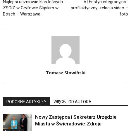
Najlepsi uczniowie klas leśnych
VI Festyn integracyjno-
ZSOiZ w Gryfowie Śląskim w
profilaktyczny -relacja video –
Bosch – Warszawa
foto
Tomasz Słowiński
PODOBNE ARTYKUŁY
WIĘCEJ OD AUTORA
Nowy Zastępca i Sekretarz Urzędzie
Miasta w Świeradowie-Zdroju