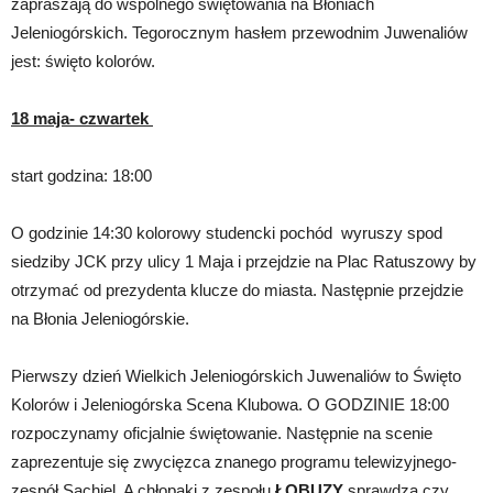
zapraszają do wspólnego świętowania na Błoniach
Jeleniogórskich. Tegorocznym hasłem przewodnim Juwenaliów
jest: święto kolorów.
18 maja- czwartek
start godzina: 18:00
O godzinie 14:30 kolorowy studencki pochód wyruszy spod
siedziby JCK przy ulicy 1 Maja i przejdzie na Plac Ratuszowy by
otrzymać od prezydenta klucze do miasta. Następnie przejdzie
na Błonia Jeleniogórskie.
Pierwszy dzień Wielkich Jeleniogórskich Juwenaliów to Święto
Kolorów i Jeleniogórska Scena Klubowa. O GODZINIE 18:00
rozpoczynamy oficjalnie świętowanie. Następnie na scenie
zaprezentuje się zwycięzca znanego programu telewizyjnego-
zespół Sachiel. A chłopaki z zespołu
ŁOBUZY
sprawdzą czy