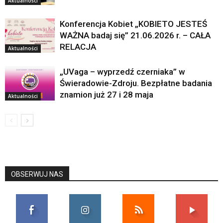
Aktualności
Konferencja Kobiet „KOBIETO JESTEŚ
WAŻNA badaj się” 21.06.2026 r. – CAŁA
RELACJA
Aktualności
„UVaga – wyprzedź czerniaka” w
Świeradowie-Zdroju. Bezpłatne badania
znamion już 27 i 28 maja
Aktualności
OBSERWUJ NAS