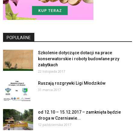
POPULARNE
Szkolenie dotyczące dotacji na prace
konserwatorskie i roboty budowlane przy
zabytkach
22 listopada 2017
Ruszają rozgrywki Ligi Młodzików
31 marca 2017
od 12.10 – 15.12.2017 – zamknięta będzie
droga w Czerniawie...
12 października 2017