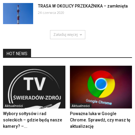
TRASA W OKOLICY PRZEKAŹNIKA – zamknięta
24 czerwca 2020
Załaduj więcej
HOT NEWS
Aktualności
Aktualności
Wybory sołtysów i rad
Poważna luka w Google
sołeckich – gdzie będą nasze
Chrome. Sprawdź, czy masz tę
kamery? –...
aktualizację