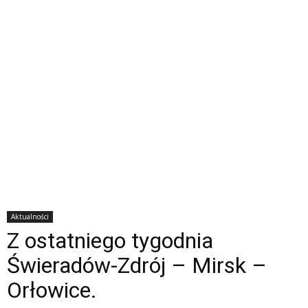
Aktualności
Z ostatniego tygodnia
Świeradów-Zdrój – Mirsk –
Orłowice.