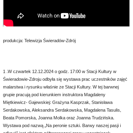
produkcja: Telewizja Świeradów-Zdrój
1 .W czwartek 12.12.2024 o godz. 17:00 w Stacji Kultury w
Świeradowie-Zdroju odbyła się wystawa prac uczestników zajęć
malarstwa i rysunku właśnie ze Stacji Kultury. W tej barwnej
grupie pracują pod kierunkiem instruktora Magdaleny
Miętkiewicz- Gajewskiej: Grażyna Kasprzak, Stanisława
Serdakowska, Aleksandra Serdakowska, Magdalena Tasulis,
Beata Pomorska, Joanna Molka oraz Joanna Trudzińska.
Wystawa pod nazwą „Na peronie sztuki. Barwy naszej pasji i