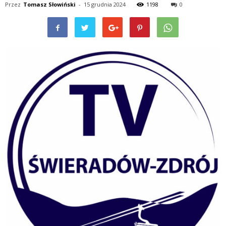
Przez
Tomasz Słowiński
-
15 grudnia 2024
1198
0