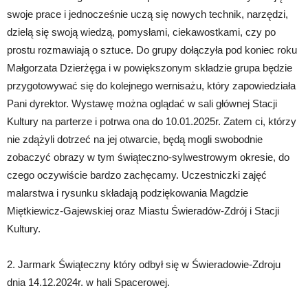
swoje prace i jednocześnie uczą się nowych technik, narzędzi,
dzielą się swoją wiedzą, pomysłami, ciekawostkami, czy po
prostu rozmawiają o sztuce. Do grupy dołączyła pod koniec roku
Małgorzata Dzierżęga i w powiększonym składzie grupa będzie
przygotowywać się do kolejnego wernisażu, który zapowiedziała
Pani dyrektor. Wystawę można oglądać w sali głównej Stacji
Kultury na parterze i potrwa ona do 10.01.2025r. Zatem ci, którzy
nie zdążyli dotrzeć na jej otwarcie, będą mogli swobodnie
zobaczyć obrazy w tym świąteczno-sylwestrowym okresie, do
czego oczywiście bardzo zachęcamy. Uczestniczki zajęć
malarstwa i rysunku składają podziękowania Magdzie
Miętkiewicz-Gajewskiej oraz Miastu Świeradów-Zdrój i Stacji
Kultury.
2. Jarmark Świąteczny który odbył się w Świeradowie-Zdroju
dnia 14.12.2024r. w hali Spacerowej.