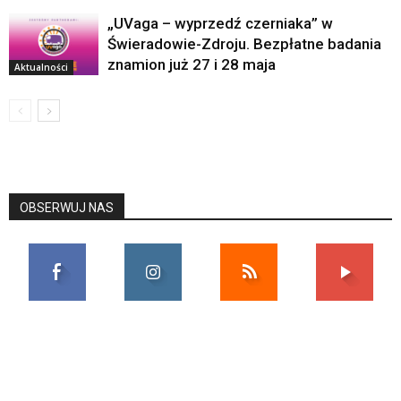
„UVaga – wyprzedź czerniaka” w
Świeradowie-Zdroju. Bezpłatne badania
znamion już 27 i 28 maja
Aktualności
OBSERWUJ NAS