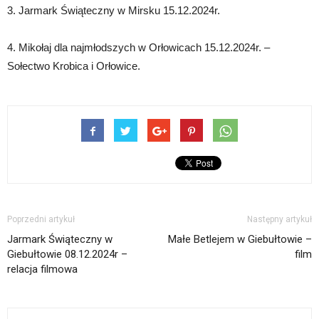
3. Jarmark Świąteczny w Mirsku 15.12.2024r.
4. Mikołaj dla najmłodszych w Orłowicach 15.12.2024r. –
Sołectwo Krobica i Orłowice.
Poprzedni artykuł
Następny artykuł
Jarmark Świąteczny w
Małe Betlejem w Giebułtowie –
Giebułtowie 08.12.2024r –
film
relacja filmowa