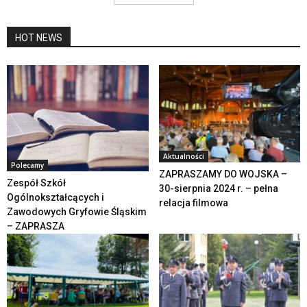
HOT NEWS
Aktualności
Polecamy
ZAPRASZAMY DO WOJSKA –
Zespół Szkół
30-sierpnia 2024 r. – pełna
Ogólnokształcących i
relacja filmowa
Zawodowych Gryfowie Śląskim
– ZAPRASZA