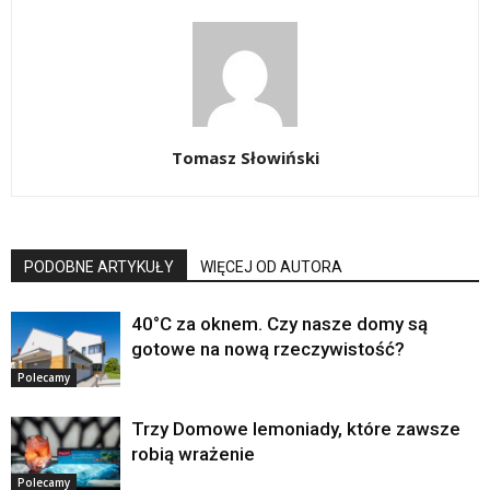
Tomasz Słowiński
PODOBNE ARTYKUŁY
WIĘCEJ OD AUTORA
40°C za oknem. Czy nasze domy są
gotowe na nową rzeczywistość?
Polecamy
Trzy Domowe lemoniady, które zawsze
robią wrażenie
Polecamy