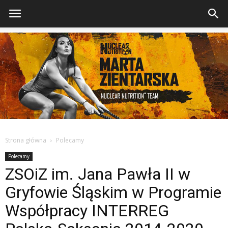
Strona główna
Polecamy
Polecamy
ZSOiZ im. Jana Pawła II w
Gryfowie Śląskim w Programie
Współpracy INTERREG