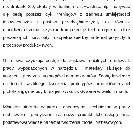
np. drukarki 3D, okulary wirtualnej rzeczywistości itp.; odbywać
się będą poprzez cykl treningów z zakresu umiejętności
innowacyjnych i postaw przedsiębiorczych, jak również
umożliwią uczniom uzyskać kompetencje technologiczne, które
poszerzą ich horyzonty i uzupełnią wiedzę na temat przyszłych
procesów produkcyjnych.
Uczniowie uzyskają dostęp do zestawu mobilnych środowisk
pracy wyposażonych w narzędzia i materiały służące do
tworzenia prostych prototypów i demonstrantów. Zdobędą wiedzę
na temat szybkiego tworzenia prototypów produktów (rapid
prototyping), metody która jest wykorzystywana w wielu firmach.
Młodzież otrzyma wsparcie koncepcyjne i techniczne w pracy
nad swoimi pomysłami na nowy produkt lub usługę oraz
podstawową wiedzę na temat tworzenia modeli biznesowych.