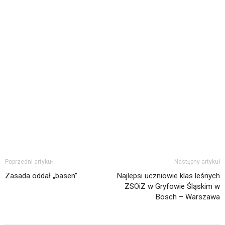
Poprzedni artykuł
Następny artykuł
Zasada oddał „basen”
Najlepsi uczniowie klas leśnych
ZSOiZ w Gryfowie Śląskim w
Bosch – Warszawa