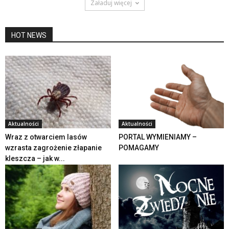
Załaduj więcej
HOT NEWS
Aktualności
Aktualności
Wraz z otwarciem lasów
PORTAL WYMIENIAMY –
wzrasta zagrożenie złapanie
POMAGAMY
kleszcza – jak w...