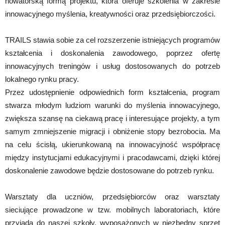
nowatorską formą projektu, która oferuje szkolenia w zakresie
innowacyjnego myślenia, kreatywności oraz przedsiębiorczości.
TRAILS stawia sobie za cel rozszerzenie istniejących programów
kształcenia i doskonalenia zawodowego, poprzez ofertę
innowacyjnych treningów i usług dostosowanych do potrzeb
lokalnego rynku pracy.
Przez udostępnienie odpowiednich form kształcenia, program
stwarza młodym ludziom warunki do myślenia innowacyjnego,
zwiększa szansę na ciekawą pracę i interesujące projekty, a tym
samym zmniejszenie migracji i obniżenie stopy bezrobocia. Ma
na celu ścisłą, ukierunkowaną na innowacyjność współpracę
między instytucjami edukacyjnymi i pracodawcami, dzięki której
doskonalenie zawodowe będzie dostosowane do potrzeb rynku.
Warsztaty dla uczniów, przedsiębiorców oraz warsztaty
sieciujące prowadzone w tzw. mobilnych laboratoriach, które
przyjadą do naszej szkoły, wyposażonych w niezbędny sprzęt