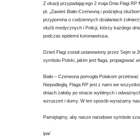
Z okazji przypadającego 2 maja Dnia Flagi RP
pt. „Zawieś Biało-Czerwoną i podziękuj służbo
przypomina o codziennych działaniach żołnierz
służb medycznych i Policji, którzy każdego d
podczas epidemii koronawirusa.
Dzień Flagi został ustanowiony przez Sejm w 2
symbolu Polski, jakim jest flaga, propagować 
Biało – Czerwona pomogła Polakom przetrwać 
Niepodległą. Flaga RP jest z nami we wszystk
dniach żałoby po stracie wybitnych i odważnych
wzruszeń i dumy. W ten sposób wyrażamy nasz
Pamiętajmy, aby nasze narodowe symbole sza
ipa/