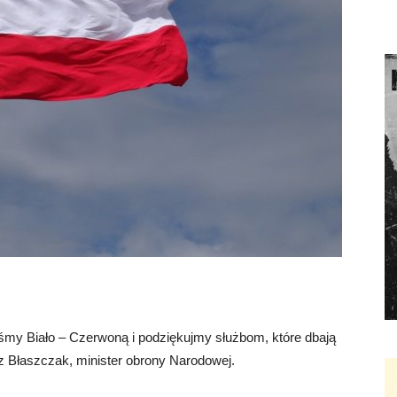
śmy Biało – Czerwoną i podziękujmy służbom, które dbają
 Błaszczak, minister obrony Narodowej.