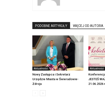
PODOBNE ARTYKUŁY
WIĘCEJ OD AUTORA
Aktualności
Aktualności
Nowy Zastępca i Sekretarz
Konferencj
Urzędzie Miasta w Świeradowie-
JESTEŚ WAŻ
Zdroju
21.06.2026