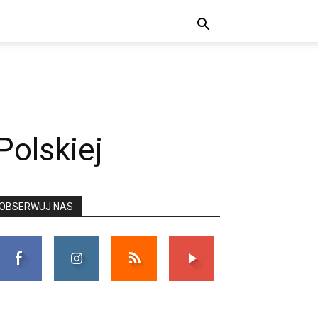
Polskiej
OBSERWUJ NAS