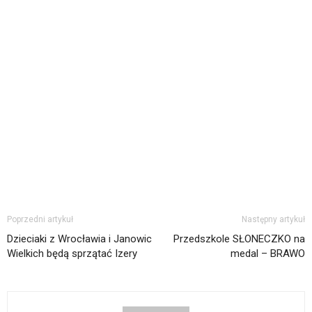
Poprzedni artykuł
Następny artykuł
Dzieciaki z Wrocławia i Janowic
Przedszkole SŁONECZKO na
Wielkich będą sprzątać Izery
medal – BRAWO