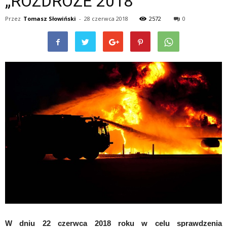
„ROZDROŻE 2018”
Przez
Tomasz Słowiński
-
28 czerwca 2018
2572
0
W dniu 22 czerwca 2018 roku w celu sprawdzenia