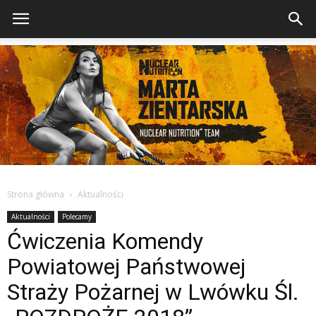
Strona główna
Aktualności
Aktualności
Polecamy
Ćwiczenia Komendy
Powiatowej Państwowej
Straży Pożarnej w Lwówku Śl.