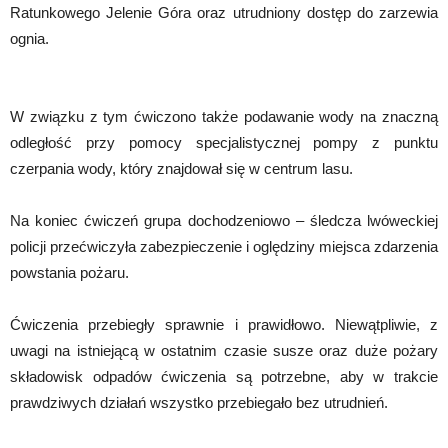
Ratunkowego Jelenie Góra oraz utrudniony dostęp do zarzewia
ognia.
W związku z tym ćwiczono także podawanie wody na znaczną
odległość przy pomocy specjalistycznej pompy z punktu
czerpania wody, który znajdował się w centrum lasu.
Na koniec ćwiczeń grupa dochodzeniowo – śledcza lwóweckiej
policji przećwiczyła zabezpieczenie i oględziny miejsca zdarzenia
powstania pożaru.
Ćwiczenia przebiegły sprawnie i prawidłowo. Niewątpliwie, z
uwagi na istniejącą w ostatnim czasie susze oraz duże pożary
składowisk odpadów ćwiczenia są potrzebne, aby w trakcie
prawdziwych działań wszystko przebiegało bez utrudnień.