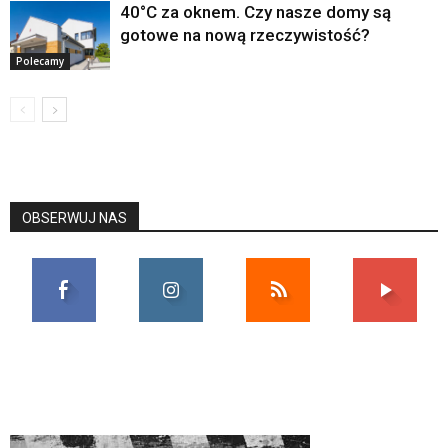
40°C za oknem. Czy nasze domy są
gotowe na nową rzeczywistość?
Polecamy
OBSERWUJ NAS