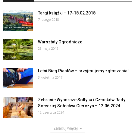
Targi książki – 17-18.02.2018
7 lutego 2018
Warsztaty Ogrodnicze
23 maja 2019
Letni Bieg Piastów – przyjmujemy zgłoszenia!
3 kwietnia 2017
Zebranie Wyborcze Sołtysa i Członków Rady
Sołeckiej Sołectwa Gierczyn – 12.06.2024...
12 czerwca 2024
Załaduj więcej