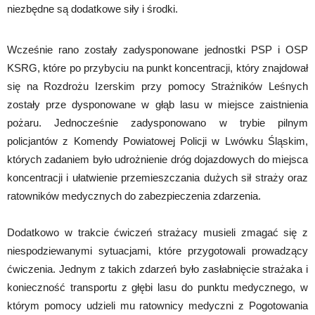
niezbędne są dodatkowe siły i środki.
Wcześnie rano zostały zadysponowane jednostki PSP i OSP
KSRG, które po przybyciu na punkt koncentracji, który znajdował
się na Rozdrożu Izerskim przy pomocy Strażników Leśnych
zostały prze dysponowane w głąb lasu w miejsce zaistnienia
pożaru. Jednocześnie zadysponowano w trybie pilnym
policjantów z Komendy Powiatowej Policji w Lwówku Śląskim,
których zadaniem było udrożnienie dróg dojazdowych do miejsca
koncentracji i ułatwienie przemieszczania dużych sił straży oraz
ratowników medycznych do zabezpieczenia zdarzenia.
Dodatkowo w trakcie ćwiczeń strażacy musieli zmagać się z
niespodziewanymi sytuacjami, które przygotowali prowadzący
ćwiczenia. Jednym z takich zdarzeń było zasłabnięcie strażaka i
konieczność transportu z głębi lasu do punktu medycznego, w
którym pomocy udzieli mu ratownicy medyczni z Pogotowania