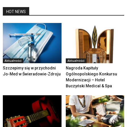
HOT NEWS
Aktualności
Aktualności
Szczepimy się w przychodni
Nagroda Kapituły
Jo-Med w Świeradowie-Zdroju
Ogólnopolskiego Konkursu
Modernizacji – Hotel
Buczyński Medical & Spa