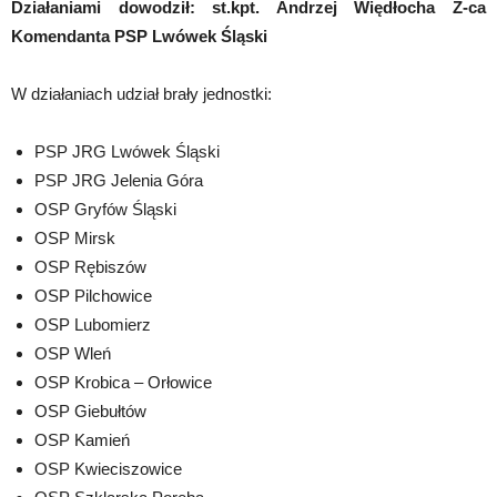
Działaniami dowodził: st.kpt. Andrzej Więdłocha Z-ca
Komendanta PSP Lwówek Śląski
W działaniach udział brały jednostki:
PSP JRG Lwówek Śląski
PSP JRG Jelenia Góra
OSP Gryfów Śląski
OSP Mirsk
OSP Rębiszów
OSP Pilchowice
OSP Lubomierz
OSP Wleń
OSP Krobica – Orłowice
OSP Giebułtów
OSP Kamień
OSP Kwieciszowice